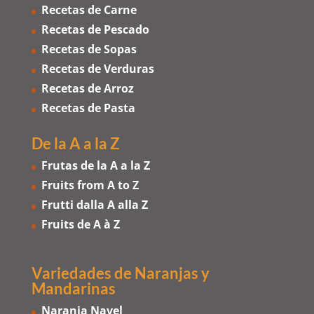
Recetas de Carne
Recetas de Pescado
Recetas de Sopas
Recetas de Verduras
Recetas de Arroz
Recetas de Pasta
De la A a la Z
Frutas de la A a la Z
Fruits from A to Z
Frutti dalla A alla Z
Fruits de A à Z
Variedades de Naranjas
y
Mandarinas
Naranja Navel