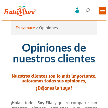
Frutamare
>
Opiniones
Opiniones de
nuestros clientes
Nuestros clientes son lo más importante,
valoramos todas sus opiniones,
¡Déjanos la tuya!
¡Hola a todos!
Soy Elia
, y quiero compartir con