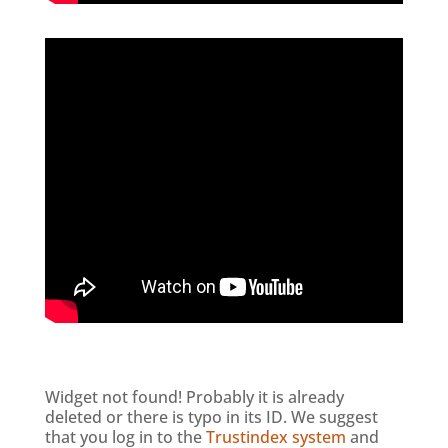
Widget not found! Probably it is already
deleted or there is typo in its ID. We suggest
that you log in to the
Trustindex system
and