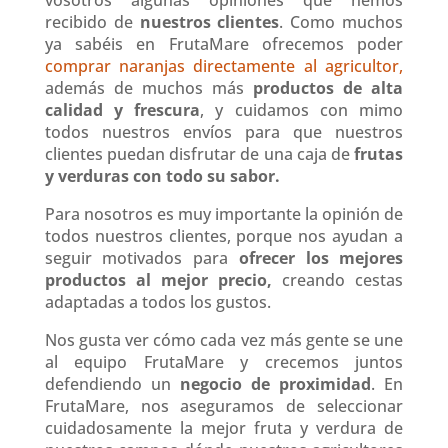
vosotros algunas opiniones que hemos
recibido de
nuestros clientes
. Como muchos
ya sabéis en FrutaMare ofrecemos poder
comprar naranjas directamente al agricultor,
además de muchos más
productos de alta
calidad y frescura
, y cuidamos con mimo
todos nuestros envíos para que nuestros
clientes puedan disfrutar de una caja de
frutas
y verduras con todo su sabor.
Para nosotros es muy importante la opinión de
todos nuestros clientes, porque nos ayudan a
seguir motivados para
ofrecer los mejores
productos al mejor precio,
creando cestas
adaptadas a todos los gustos.
Nos gusta ver cómo cada vez más gente se une
al equipo FrutaMare y crecemos juntos
defendiendo un
negocio de proximidad
. En
FrutaMare, nos aseguramos de seleccionar
cuidadosamente la mejor fruta y verdura de