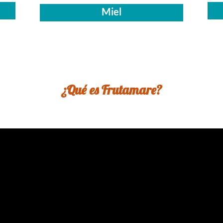
Miel
¿Qué es Frutamare?