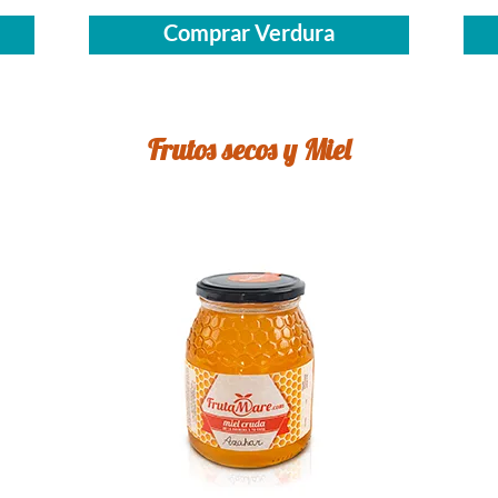
Comprar Verdura
Frutos secos y Miel