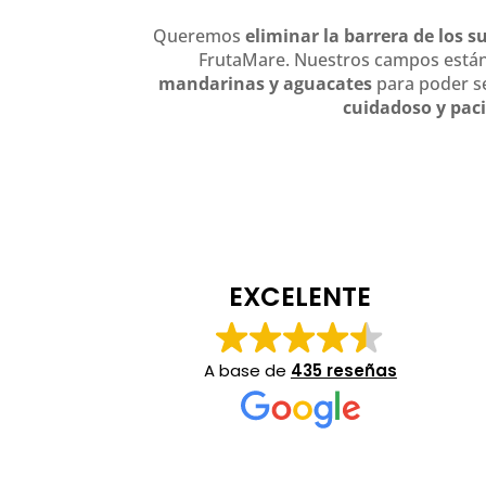
Queremos
eliminar la barrera de los 
FrutaMare. Nuestros campos están
mandarinas y aguacates
para poder se
cuidadoso y pac
EXCELENTE
A base de
435 reseñas