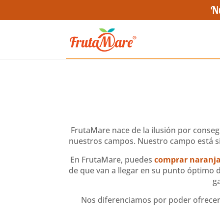
Nu
FrutaMare nace de la ilusión por conse
nuestros campos. Nuestro campo está sit
En FrutaMare, puedes
comprar naranja
de que van a llegar en su punto óptimo
g
Nos diferenciamos por poder ofrecer 