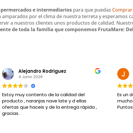
supermercados e intermediarios
para que puedas
Comprar 
 amparados por el clima de nuestra terreta y esperamos c
rvir a nuestros clientes unos productos de calidad. Nuest
iente de toda la familia que componemos FrutaMare: Del 
Alejandro Rodriguez
4 Junio 2026
Estoy muy contento de la calidad del
Es un d
producto , naranjas nave late y d ellas
mucho
ofertas que haceis y de la entrega rápida ,
Puntos
gracias .