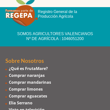
Registro General de la
Producción Agrícola
SOMOS AGRICULTORES VALENCIANOS
Nº DE AGRÍCOLA : 1046051200
Sobre Nosotros
¿Qué es FrutaMare?
Comprar naranjas
Comprar mandarinas
Comprar limones
Comprar aguacates
Elia Serrano
Visto en televisión