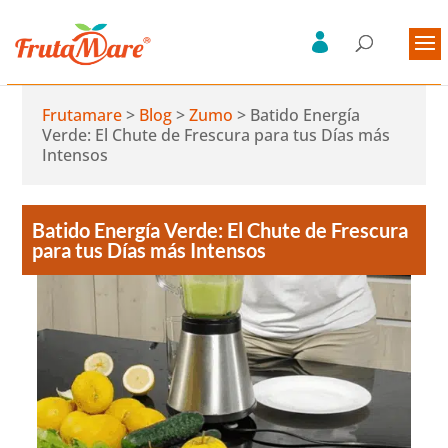
Frutamare
>
Blog
>
Zumo
>
Batido Energía
Verde: El Chute de Frescura para tus Días más
Intensos
Batido Energía Verde: El Chute de Frescura
para tus Días más Intensos