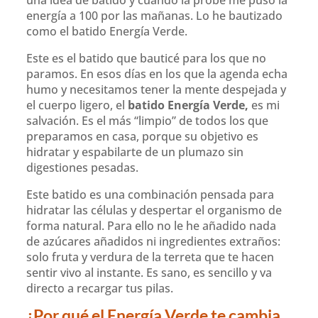
una idea de batido y cuando la probé me puso la
energía a 100 por las mañanas. Lo he bautizado
como el batido Energía Verde.
Este es el batido que bauticé para los que no
paramos. En esos días en los que la agenda echa
humo y necesitamos tener la mente despejada y
el cuerpo ligero, el
batido
Energía Verde,
es mi
salvación. Es el más “limpio” de todos los que
preparamos en casa, porque su objetivo es
hidratar y espabilarte de un plumazo sin
digestiones pesadas.
Este batido es una combinación pensada para
hidratar las células y despertar el organismo de
forma natural. Para ello no le he añadido nada
de azúcares añadidos ni ingredientes extraños:
solo fruta y verdura de la terreta que te hacen
sentir vivo al instante. Es sano, es sencillo y va
directo a recargar tus pilas.
¿Por qué el Energía Verde te cambia