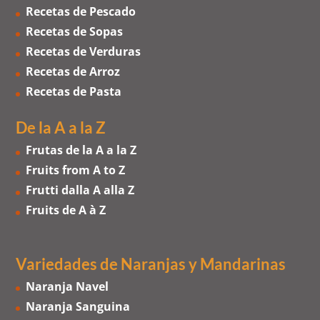
Recetas de Pescado
Recetas de Sopas
Recetas de Verduras
Recetas de Arroz
Recetas de Pasta
De la A a la Z
Frutas de la A a la Z
Fruits from A to Z
Frutti dalla A alla Z
Fruits de A à Z
Variedades de Naranjas
y
Mandarinas
Naranja Navel
Naranja Sanguina