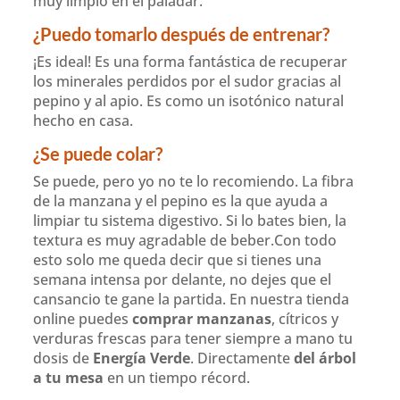
muy limpio en el paladar.
¿Puedo tomarlo después de entrenar?
¡Es ideal! Es una forma fantástica de recuperar
los minerales perdidos por el sudor gracias al
pepino y al apio. Es como un isotónico natural
hecho en casa.
¿Se puede colar?
Se puede, pero yo no te lo recomiendo. La fibra
de la manzana y el pepino es la que ayuda a
limpiar tu sistema digestivo. Si lo bates bien, la
textura es muy agradable de beber.Con todo
esto solo me queda decir que si tienes una
semana intensa por delante, no dejes que el
cansancio te gane la partida. En nuestra tienda
online puedes
comprar manzanas
, cítricos y
verduras frescas para tener siempre a mano tu
dosis de
Energía Verde
. Directamente
del árbol
a tu mesa
en un tiempo récord.