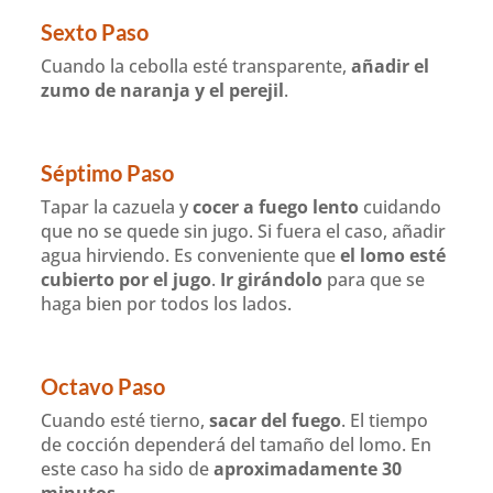
Sexto Paso
Cuando la cebolla esté transparente,
añadir el
zumo de naranja y el perejil
.
Séptimo Paso
Tapar la cazuela y
cocer a fuego lento
cuidando
que no se quede sin jugo. Si fuera el caso, añadir
agua hirviendo. Es conveniente que
el lomo esté
cubierto por el jugo
.
Ir girándolo
para que se
haga bien por todos los lados.
Octavo Paso
Cuando esté tierno,
sacar del fuego
. El tiempo
de cocción dependerá del tamaño del lomo. En
este caso ha sido de
aproximadamente 30
minutos
.