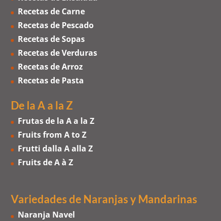
Recetas de Carne
Recetas de Pescado
Recetas de Sopas
Recetas de Verduras
Recetas de Arroz
Recetas de Pasta
De la A a la Z
Frutas de la A a la Z
Fruits from A to Z
Frutti dalla A alla Z
Fruits de A à Z
Variedades de Naranjas
y
Mandarinas
Naranja Navel