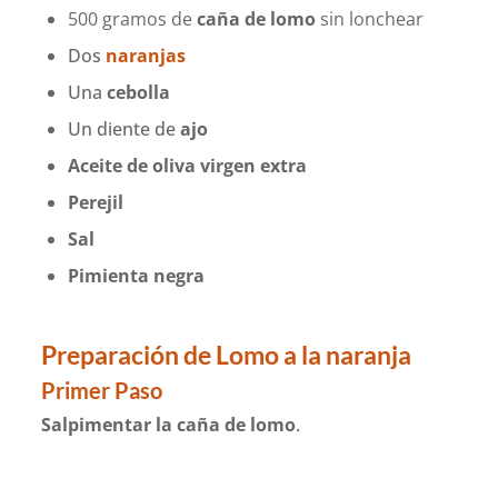
500 gramos de
caña de lomo
sin lonchear
Dos
naranjas
Una
cebolla
Un diente de
ajo
Aceite de oliva virgen extra
Perejil
Sal
Pimienta negra
Preparación de
Lomo a la naranja
Primer Paso
Salpimentar la caña de lomo
.