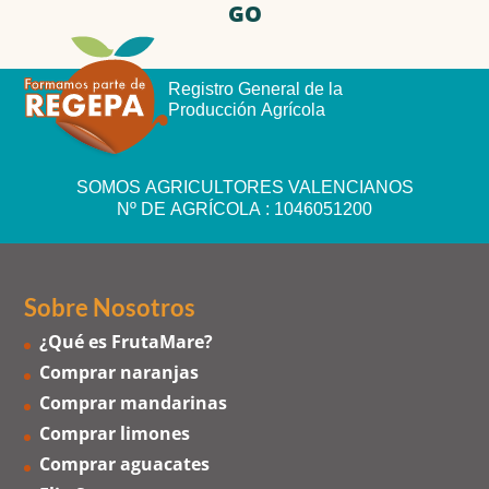
GO
Registro General de la
Producción Agrícola
SOMOS AGRICULTORES VALENCIANOS
Nº DE AGRÍCOLA : 1046051200
Sobre Nosotros
¿Qué es FrutaMare?
Comprar naranjas
Comprar mandarinas
Comprar limones
Comprar aguacates