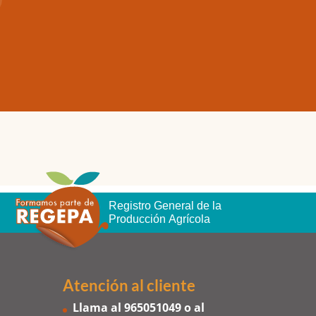
Registro General de la
Producción Agrícola
Atención al cliente
Llama al
965051049
o al