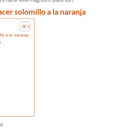
cer solomillo a la naranja
lo a la naranja
a
as