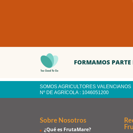
FORMAMOS PARTE 
SOMOS AGRICULTORES VALENCIANOS
Nº DE AGRÍCOLA : 1046051200
Sobre Nosotros
Re
Fr
¿Qué es FrutaMare?