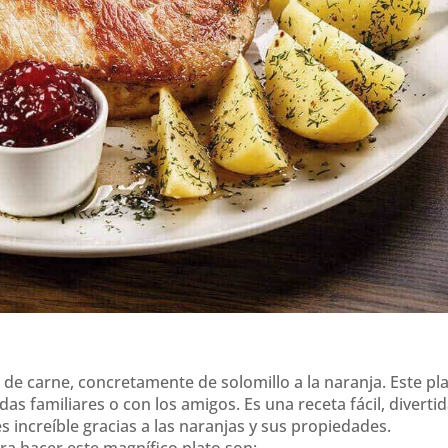
de carne, concretamente de solomillo a la naranja. Este pl
as familiares o con los amigos. Es una receta fácil, diverti
 increíble gracias a las naranjas y sus propiedades.
ra hacer este magnífico plato son: