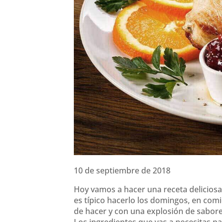
10 de septiembre de 2018
Hoy vamos a hacer una receta deliciosa 
es típico hacerlo los domingos, en comid
de hacer y con una explosión de sabores
Los ingredientes que vas a necesitas pa