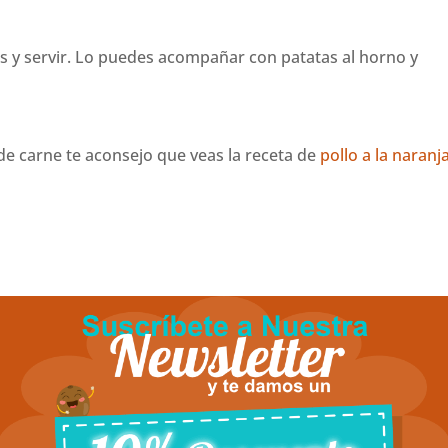
as y servir. Lo puedes acompañar con patatas al horno y
de carne te aconsejo que veas la receta de
pollo a la naranj