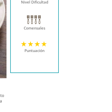
Nivel Dificultad
Comensales
Puntuación
ato
da