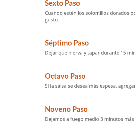
Sexto Paso
Cuando estén los solomillos dorados por
gusto.
Séptimo Paso
Dejar que hierva y tapar durante 15 m
Octavo Paso
Si la salsa se desea más espesa, agreg
Noveno Paso
Dejamos a fuego medio 3 minutos más y