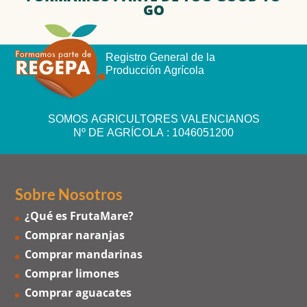
GO
Registro General de la
Producción Agrícola
SOMOS AGRICULTORES VALENCIANOS
Nº DE AGRÍCOLA : 1046051200
Sobre Nosotros
¿Qué es FrutaMare?
Comprar naranjas
Comprar mandarinas
Comprar limones
Comprar aguacates