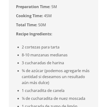
Preparation Time:
5M
Cooking Time:
45M
Total Time:
50M
Recipe Ingredients:
2 cortezas para tarta
8-10 manzanas medianas
3 cucharadas de harina
¾ de azúcar (podemos agregarle más
cantidad si deseamos un resultado
aún más dulce)
1 cucharadita de canela
¼ de cucharadita de nuez moscada
1 cucharada de zumo de limón