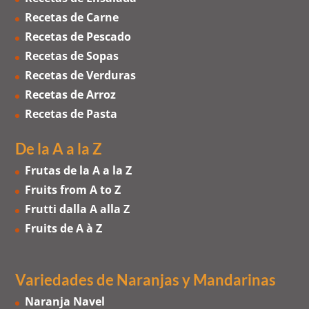
Recetas de Carne
Recetas de Pescado
Recetas de Sopas
Recetas de Verduras
Recetas de Arroz
Recetas de Pasta
De la A a la Z
Frutas de la A a la Z
Fruits from A to Z
Frutti dalla A alla Z
Fruits de A à Z
Variedades de Naranjas
y
Mandarinas
Naranja Navel