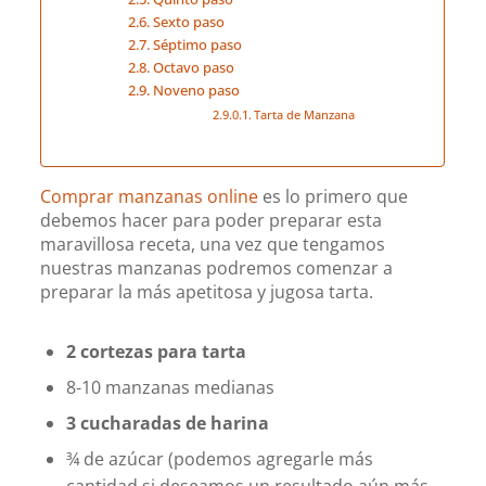
Sexto paso
Séptimo paso
Octavo paso
Noveno paso
Tarta de Manzana
Comprar manzanas
online
es lo primero que
debemos hacer para poder preparar esta
maravillosa receta, una vez que tengamos
nuestras manzanas podremos comenzar a
preparar la más apetitosa y jugosa tarta.
2 cortezas para tarta
8-10 manzanas medianas
3 cucharadas de harina
¾ de azúcar (podemos agregarle más
cantidad si deseamos un resultado aún más