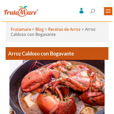
Frutamare
>
Blog
>
Recetas de Arroz
>
Arroz
Caldoso con Bogavante
Arroz Caldoso con Bogavante