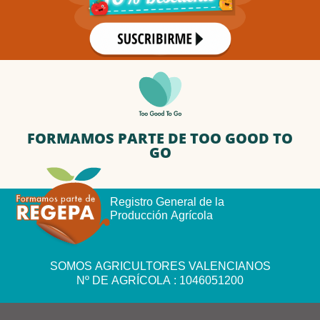
FORMAMOS PARTE DE TOO GOOD TO
GO
Registro General de la
Producción Agrícola
SOMOS AGRICULTORES VALENCIANOS
Nº DE AGRÍCOLA : 1046051200