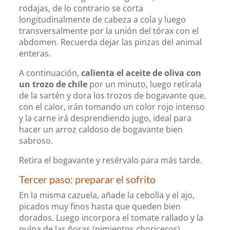
rodajas, de lo contrario se corta
longitudinalmente de cabeza a cola y luego
transversalmente por la unión del tórax con el
abdomen. Recuerda dejar las pinzas del animal
enteras.
A continuación,
calienta el aceite de oliva con
un trozo de chile
por un minuto, luego retírala
de la sartén y dora los trozos de bogavante que,
con el calor, irán tomando un color rojo intenso
y la carne irá desprendiendo jugo, ideal para
hacer un arroz caldoso de bogavante bien
sabroso.
Retira el bogavante y resérvalo para más tarde.
Tercer paso: preparar el sofrito
En la misma cazuela, añade la cebolla y el ajo,
picados muy finos hasta que queden bien
dorados. Luego incorpora el tomate rallado y la
pulpa de las ñoras (pimientos choriceros).