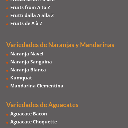
Fruits from A to Z
Frutti dalla A alla Z
Fruits de A à Z
Variedades de Naranjas
y
Mandarinas
Naranja Navel
Naranja Sanguina
Naranja Blanca
Kumquat
Mandarina Clementina
Variedades de Aguacates
Aguacate Bacon
Aguacate Choquette