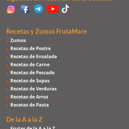
Recetas y Zumos FrutaMare
Zumos
Recetas de Postre
Recetas de Ensalada
Recetas de Carne
Recetas de Pescado
Recetas de Sopas
Recetas de Verduras
Recetas de Arroz
Recetas de Pasta
De la A a la Z
Frutas de la A a la Z