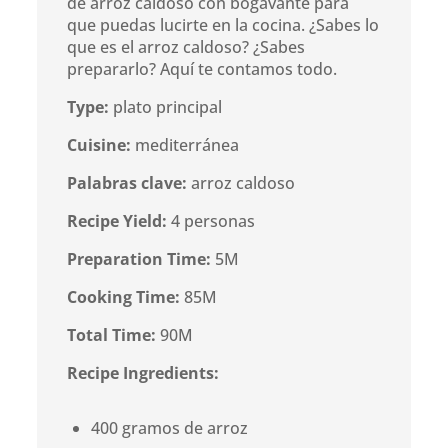
de arroz caldoso con bogavante para
que puedas lucirte en la cocina. ¿Sabes lo
que es el arroz caldoso? ¿Sabes
prepararlo? Aquí te contamos todo.
Type:
plato principal
Cuisine:
mediterránea
Palabras clave:
arroz caldoso
Recipe Yield:
4 personas
Preparation Time:
5M
Cooking Time:
85M
Total Time:
90M
Recipe Ingredients:
400 gramos de arroz