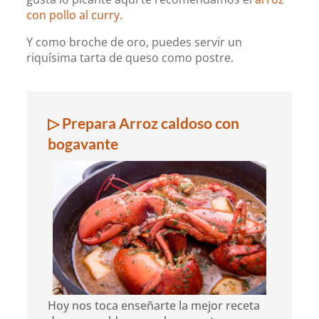
con pollo al curry.
Y como broche de oro, puedes servir un
riquísima tarta de queso como postre.
▷ Prepara Arroz caldoso con
bogavante
Hoy nos toca enseñarte la mejor receta