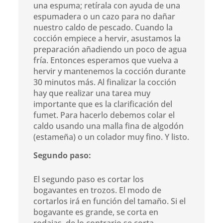
una espuma; retírala con ayuda de una
espumadera o un cazo para no dañar
nuestro caldo de pescado. Cuando la
cocción empiece a hervir, asustamos la
preparación añadiendo un poco de agua
fría. Entonces esperamos que vuelva a
hervir y mantenemos la cocción durante
30 minutos más. Al finalizar la cocción
hay que realizar una tarea muy
importante que es la clarificación del
fumet. Para hacerlo debemos colar el
caldo usando una malla fina de algodón
(estameña) o un colador muy fino. Y listo.
Segundo paso:
El segundo paso es cortar los
bogavantes en trozos. El modo de
cortarlos irá en función del tamaño. Si el
bogavante es grande, se corta en
rodajas, de lo contrario se corta