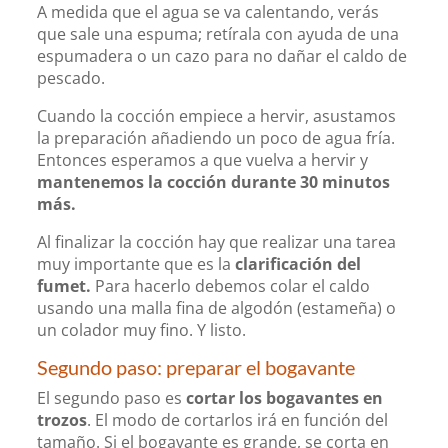
A medida que el agua se va calentando, verás
que sale una espuma; retírala con ayuda de una
espumadera o un cazo para no dañar el caldo de
pescado.
Cuando la cocción empiece a hervir, asustamos
la preparación añadiendo un poco de agua fría.
Entonces esperamos a que vuelva a hervir y
mantenemos la cocción durante 30 minutos
más.
Al finalizar la cocción hay que realizar una tarea
muy importante que es la
clarificación del
fumet.
Para hacerlo debemos colar el caldo
usando una malla fina de algodón (estameña) o
un colador muy fino. Y listo.
Segundo paso: preparar el bogavante
El segundo paso es
cortar los bogavantes en
trozos
. El modo de cortarlos irá en función del
tamaño. Si el bogavante es grande, se corta en