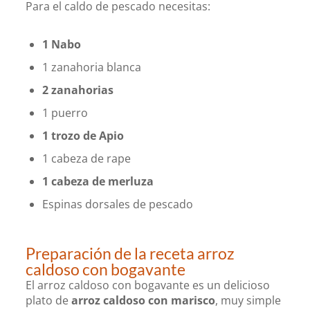
Para el caldo de pescado necesitas:
1 Nabo
1 zanahoria blanca
2 zanahorias
1 puerro
1 trozo de Apio
1 cabeza de rape
1 cabeza de merluza
Espinas dorsales de pescado
Preparación de la receta arroz
caldoso con bogavante
El arroz caldoso con bogavante es un delicioso
plato de
arroz caldoso con marisco
, muy simple