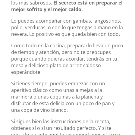
los más sabrosos.
El secreto está en preparar el
mejor sofrito y el mejor caldo.
Lo puedes acompañar con gambas, langostinos,
pollo, verduras, o con lo que tengas a mano en la
nevera. Lo positivo es que queda bien con todo.
Como todo en la cocina, prepararlo lleva un poco
de tiempo y atención, pero no te preocupes
porque cuando quieras acordar, tendrás en tu
mesa y delicioso plato de arroz caldoso
esperándote.
Si tienes tiempo, puedes empezar con un
aperitivo clásico como unas almejas a la
marinera o unas coquinas a la plancha y
disfrutar de esta delicia con un poco de pan y
una copa de vino blanco.
Si sigues bien las instrucciones de la receta,
obtienes sí o sí un resultado perfecto. Y si te
gusta lo picante aquí te recomendamos el
arroz