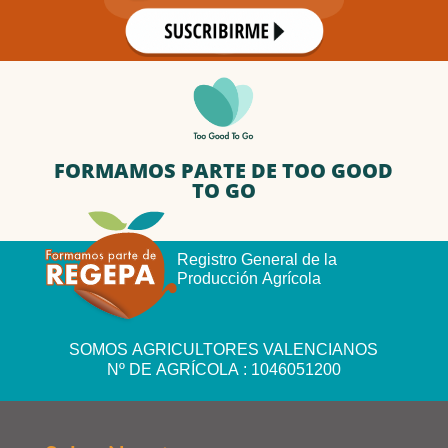
FORMAMOS PARTE DE TOO GOOD
TO GO
Registro General de la
Producción Agrícola
SOMOS AGRICULTORES VALENCIANOS
Nº DE AGRÍCOLA : 1046051200