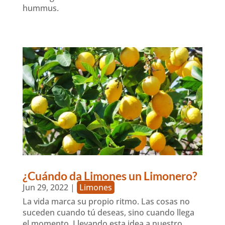
hummus.
¿Cuándo da Limones un Limonero?
Jun 29, 2022
|
Limones
La vida marca su propio ritmo. Las cosas no
suceden cuando tú deseas, sino cuando llega
el momento. Llevando esta idea a nuestro