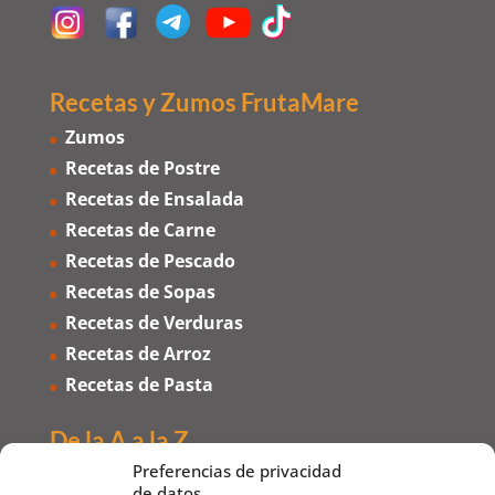
Recetas y Zumos FrutaMare
Zumos
Recetas de Postre
Recetas de Ensalada
Recetas de Carne
Recetas de Pescado
Recetas de Sopas
Recetas de Verduras
Recetas de Arroz
Recetas de Pasta
De la A a la Z
Preferencias de privacidad
Frutas de la A a la Z
de datos