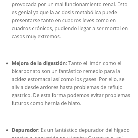
provocada por un mal funcionamiento renal. Esto
es genial ya que la acidosis metabólica puede
presentarse tanto en cuadros leves como en
cuadros crónicos, pudiendo llegar a ser mortal en
casos muy extremos.
Mejora de la digestión
: Tanto el limón como el
bicarbonato son un fantástico remedio para la
acidez estomacal así como los gases. Por ello, se
alivia desde ardores hasta problemas de reflujo
gástrico. De esta forma podemos evitar problemas
futuros como hernia de hiato.
Depurador
: Es un fantástico depurador del hígado
gracias al contenido en vitamina C y potasio, así