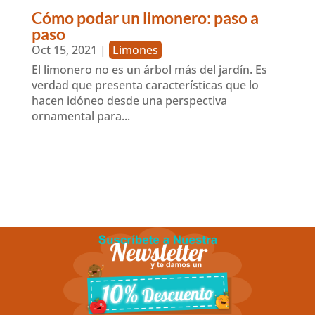
Cómo podar un limonero: paso a
paso
Oct 15, 2021
|
Limones
El limonero no es un árbol más del jardín. Es
verdad que presenta características que lo
hacen idóneo desde una perspectiva
ornamental para...