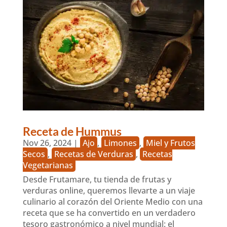
Receta de Hummus
Nov 26, 2024
|
Ajo
,
Limones
,
Miel y Frutos
Secos
,
Recetas de Verduras
,
Recetas
Vegetarianas
Desde Frutamare, tu tienda de frutas y
verduras online, queremos llevarte a un viaje
culinario al corazón del Oriente Medio con una
receta que se ha convertido en un verdadero
tesoro gastronómico a nivel mundial: el