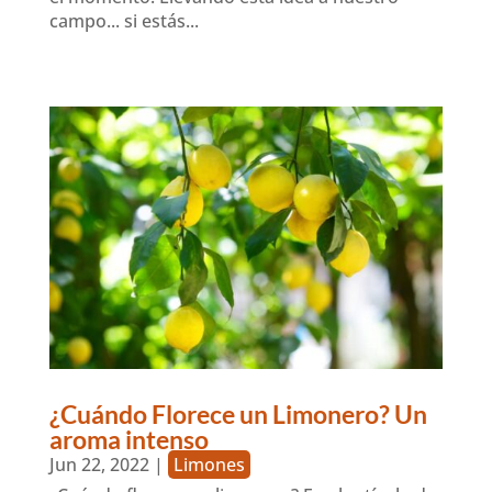
campo... si estás...
¿Cuándo Florece un Limonero? Un
aroma intenso
Jun 22, 2022
|
Limones