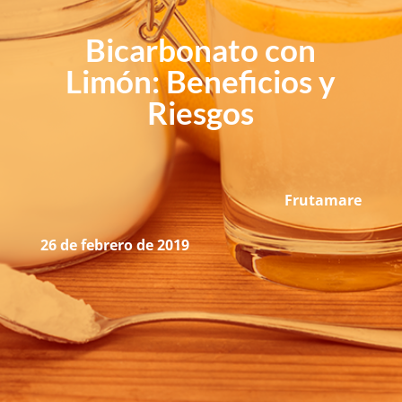
Bicarbonato con
Limón: Beneficios y
Riesgos
Frutamare
26 de febrero de 2019