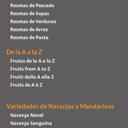
Recetas de Pescado
Recetas de Sopas
Recetas de Verduras
Recetas de Arroz
Recetas de Pasta
De la A a la Z
Frutas de la A a la Z
Fruits from A to Z
Frutti dalla A alla Z
Fruits de A à Z
Variedades de Naranjas
y
Mandarinas
Naranja Navel
Naranja Sanguina