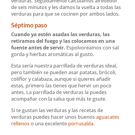
verduras. Seguidamente calculamos alrededor
de seis minutos y les damos la vuelta a todas las
verduras para que se cocinen por ambos lados.
Séptimo paso
Cuando ya estén asadas las verduras, las
retiramos del fuego y las colocamos en una
fuente antes de servir.
Espolvoreamos con sal
gorda y hierbas aromáticas al gusto.
Esta sería nuestra parrillada de verduras ideal,
pero también se pueden asar patatas, brócoli,
coliflor y calabaza, aunque si quieres añadir
estas, primero las tienes que hervir un poco
antes. La parrillada de verduras la puedes
acompañar con la salsa que más te gsute.
Si te gustan las verduras y las recetas de
verduras puedes hacer unos buenos
aguacates
rellenos
o una excelente
porrusalda.