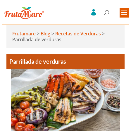
Frutamare
>
Blog
>
Recetas de Verduras
>
Parrillada de verduras
Parrillada de verduras