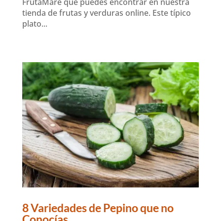
FrutaMare que puedes encontrar en nuestra
tienda de frutas y verduras online. Este típico
plato...
8 Variedades de Pepino que no
Conocías