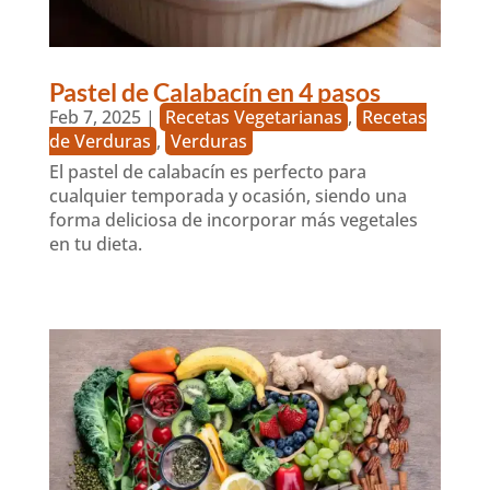
Pastel de Calabacín en 4 pasos
Feb 7, 2025
|
Recetas Vegetarianas
,
Recetas
de Verduras
,
Verduras
El pastel de calabacín es perfecto para
cualquier temporada y ocasión, siendo una
forma deliciosa de incorporar más vegetales
en tu dieta.