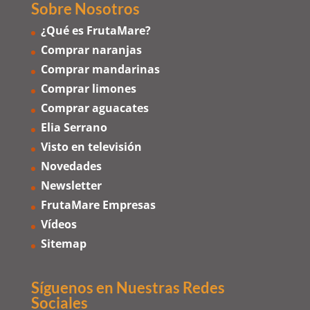
Sobre Nosotros
¿Qué es FrutaMare?
Comprar naranjas
Comprar mandarinas
Comprar limones
Comprar aguacates
Elia Serrano
Visto en televisión
Novedades
Newsletter
FrutaMare Empresas
Vídeos
Sitemap
Síguenos en Nuestras Redes
Sociales