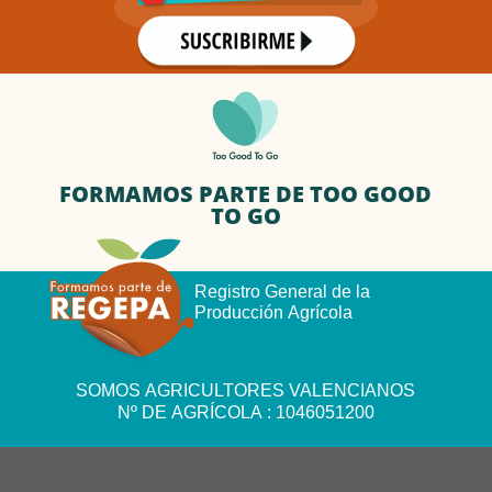
FORMAMOS PARTE DE TOO GOOD
TO GO
Registro General de la
Producción Agrícola
SOMOS AGRICULTORES VALENCIANOS
Nº DE AGRÍCOLA : 1046051200