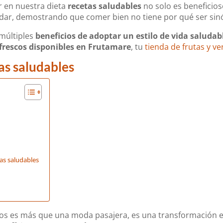
ir en nuestra dieta
recetas saludables
no solo es beneficio
adar, demostrando que comer bien no tiene por qué ser sin
múltiples
beneficios de adoptar un estilo de vida saludabl
frescos disponibles en Frutamare
, tu
tienda de frutas y ve
as saludables
tas saludables
os es más que una moda pasajera, es una transformación en