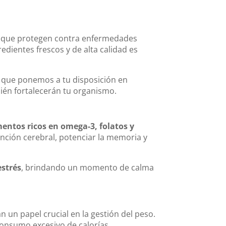
 que protegen contra enfermedades
redientes frescos y de alta calidad es
s que ponemos a tu disposición en
ién fortalecerán tu organismo.
mentos ricos en omega-3, folatos y
nción cerebral, potenciar la memoria y
estrés
, brindando un momento de calma
an un papel crucial en la gestión del peso.
consumo excesivo de calorías.