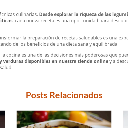
cnicas culinarias.
Desde explorar la riqueza de las legum
óticas
, cada nueva receta es una oportunidad para descub
ansformar la preparación de recetas saludables es una expe
ando de los beneficios de una dieta sana y equilibrada.
de la cocina es una de las decisiones más poderosas que pu
 y verduras disponibles en nuestra tienda online
y a descu
salud.
Posts Relacionados