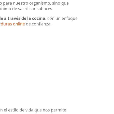
so para nuestro organismo, sino que
ónimo de sacrificar sabores.
e a través de la cocina
, con un enfoque
rduras online
de confianza.
 el estilo de vida que nos permite