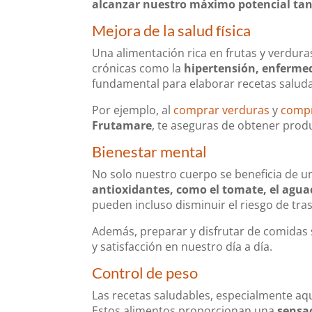
alcanzar nuestro máximo potencial ta
Mejora de la salud física
Una alimentación rica en frutas y verdura
crónicas como la
hipertensión, enfermed
fundamental para elaborar recetas saludab
Por ejemplo, al
comprar verduras
y
compr
Frutamare
, te aseguras de obtener prod
Bienestar mental
No solo nuestro cuerpo se beneficia de u
antioxidantes, como el tomate, el agua
pueden incluso disminuir el riesgo de tr
Además, preparar y disfrutar de comidas
y satisfacción en nuestro día a día.
Control de peso
Las recetas saludables, especialmente aqu
Estos alimentos proporcionan una
sensa