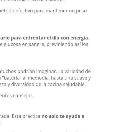
étodo efectivo para mantener un peso
rio para enfrentar el día con energía
.
e glucosa en sangre, previniendo así los
e muchos podrían imaginar. La variedad de
a “batería” al mediodía, hasta una suave y
za y diversidad de la cocina saludable.
entes consejos.
ada. Esta práctica
no solo te ayuda a
s
.