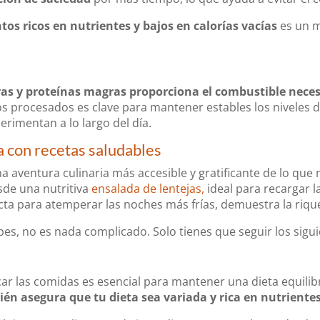
tos ricos en nutrientes y bajos en calorías vacías
es un m
ras y proteínas magras proporciona el combustible necesa
tos procesados es clave para mantener estables los niveles d
erimentan a lo largo del día.
a con recetas saludables
a aventura culinaria más accesible y gratificante de lo qu
sde una nutritiva
ensalada de lentejas,
ideal para recargar l
ta para atemperar las noches más frías, demuestra la rique
s, no es nada complicado. Solo tienes que seguir los sigui
r las comidas es esencial para mantener una dieta equilibr
én asegura que tu dieta sea variada y rica en nutriente