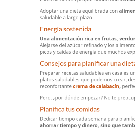
Adoptar una dieta equilibrada con
alimen
saludable a largo plazo.
Energía sostenida
Una alimentación rica en frutas, verdu
Alejarse del azúcar refinado y los alimen
picos y caídas de energía que muchos exp
Consejos para planificar una diet
Preparar recetas saludables en casa es un
platos saludables que podemos crear, de
reconfortante
crema de calabacín
,
perfec
Pero, ¿por dónde empezar? No te preocupe
Planifica tus comidas
Dedicar tiempo cada semana para planifica
ahorrar tiempo y dinero, sino que tambi