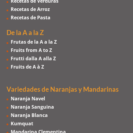
Recetas de Verduras
Recetas de Arroz
Recetas de Pasta
De la A a la Z
Frutas de la A a la Z
Fruits from A to Z
Frutti dalla A alla Z
Fruits de A à Z
Variedades de Naranjas
y
Mandarinas
Naranja Navel
Naranja Sanguina
Naranja Blanca
Kumquat
Mandarina Clementina