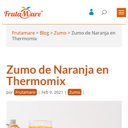
Frutamare
>
Blog
>
Zumo
>
Zumo de Naranja en
Thermomix
Zumo de Naranja en
Thermomix
por
Frutamare
|
Feb 9, 2021
|
Zumo
|