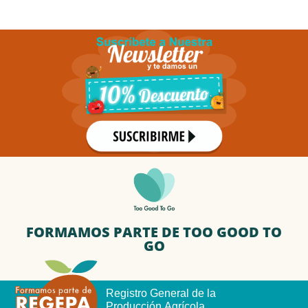
FORMAMOS PARTE DE TOO GOOD TO
GO
Registro General de la
Producción Agrícola