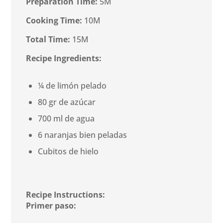
Preparation Time:
5M
Cooking Time:
10M
Total Time:
15M
Recipe Ingredients:
¼ de limón pelado
80 gr de azúcar
700 ml de agua
6 naranjas bien peladas
Cubitos de hielo
Recipe Instructions:
Primer paso: