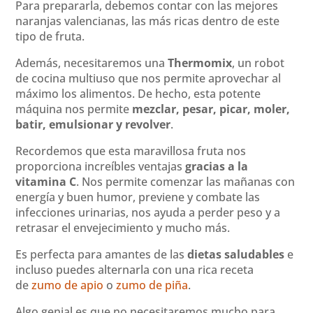
Para prepararla, debemos contar con las mejores
naranjas valencianas, las más ricas dentro de este
tipo de fruta.
Además, necesitaremos una
Thermomix
, un robot
de cocina multiuso que nos permite aprovechar al
máximo los alimentos. De hecho, esta potente
máquina nos permite
mezclar, pesar, picar, moler,
batir, emulsionar y revolver
.
Recordemos que esta maravillosa fruta nos
proporciona increíbles ventajas
gracias a la
vitamina C
. Nos permite comenzar las mañanas con
energía y buen humor, previene y combate las
infecciones urinarias, nos ayuda a perder peso y a
retrasar el envejecimiento y mucho más.
Es perfecta para amantes de las
dietas saludables
e
incluso puedes alternarla con una rica receta
de
zumo de apio
o
zumo de piña
.
Algo genial es que no necesitaremos mucho para