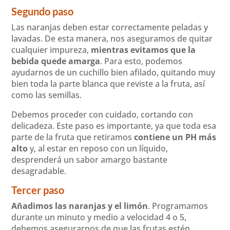
Segundo paso
Las naranjas deben estar correctamente peladas y
lavadas. De esta manera, nos aseguramos de quitar
cualquier impureza,
mientras evitamos que la
bebida quede amarga
. Para esto, podemos
ayudarnos de un cuchillo bien afilado, quitando muy
bien toda la parte blanca que reviste a la fruta, así
como las semillas.
Debemos proceder con cuidado, cortando con
delicadeza. Este paso es importante, ya que toda esa
parte de la fruta que retiramos
contiene un PH más
alto
y, al estar en reposo con un líquido,
desprenderá un sabor amargo bastante
desagradable.
Tercer paso
Añadimos las naranjas y el limón
. Programamos
durante un minuto y medio a velocidad 4 o 5,
debemos asegurarnos de que las frutas estén