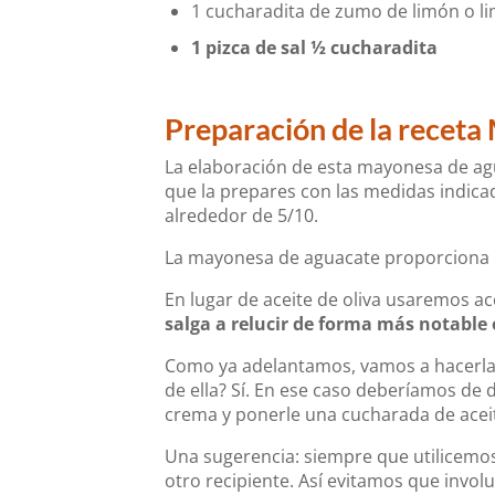
1 cucharadita de zumo de limón o l
1 pizca de sal ½ cucharadita
Preparación de la recet
La elaboración de esta mayonesa de a
que la prepares con las medidas indicad
alrededor de 5/10.
La mayonesa de aguacate proporciona 
En lugar de aceite de oliva usaremos ac
salga a relucir de forma más notable 
Como ya adelantamos, vamos a hacerl
de ella? Sí. En ese caso deberíamos de d
crema y ponerle una cucharada de aceit
Una sugerencia: siempre que utilicemos
otro recipiente. Así evitamos que involu