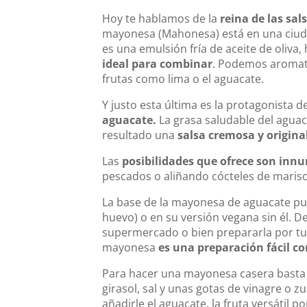
Hoy te hablamos de la
reina de las sal
mayonesa (Mahonesa) está en una ciuda
es una emulsión fría de aceite de oliva,
ideal para combinar
. Podemos aromati
frutas como lima o el aguacate.
Y justo esta última es la protagonista 
aguacate.
La grasa saludable del agua
resultado una
salsa cremosa y origina
Las
posibilidades que ofrece son inn
pescados o aliñando cócteles de marisc
La base de la mayonesa de aguacate pue
huevo) o en su versión vegana sin él.
De
supermercado o bien prepararla por tu 
mayonesa
es una preparación fácil 
Para hacer una mayonesa casera basta c
girasol, sal y unas gotas de vinagre o
añadirle el aguacate, la fruta versátil