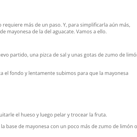
o requiere más de un paso. Y, para simplificarla aún más,
de mayonesa de la del aguacate. Vamos a ello.
uevo partido, una pizca de sal y unas gotas de zumo de lim
ta el fondo y lentamente subimos para que la mayonesa
itarle el hueso y luego pelar y trocear la fruta.
n la base de mayonesa con un poco más de zumo de limón 