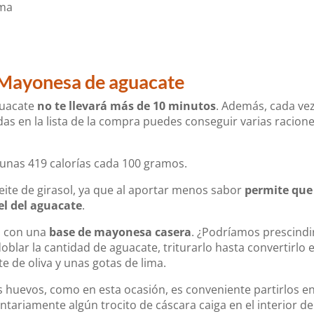
ima
a Mayonesa de aguacate
guacate
no te llevará más de 10 minutos
. Además, cada ve
as en la lista de la compra puedes conseguir varias racione
unas 419 calorías cada 100 gramos.
eite de girasol, ya que al aportar menos sabor
permite que
el del aguacate
.
a con una
base de mayonesa casera
. ¿Podríamos prescindi
oblar la cantidad de aguacate, triturarlo hasta convertirlo 
e de oliva y unas gotas de lima.
 huevos, como en esta ocasión, es conveniente partirlos e
ntariamente algún trocito de cáscara caiga en el interior de