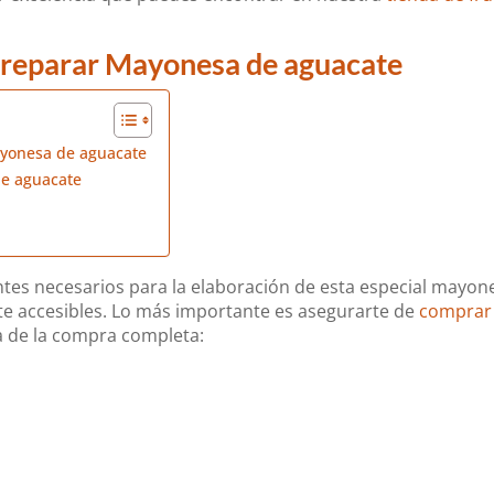
 Preparar Mayonesa de aguacate
ayonesa de aguacate
de aguacate
tes necesarios para la elaboración de esta especial mayon
e accesibles. Lo más importante es asegurarte de
comprar
sta de la compra completa: