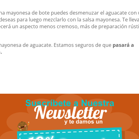
 una mayonesa de bote puedes desmenuzar el aguacate con
deseas para luego mezclarlo con la salsa mayonesa. Te llev
ecerá un aspecto menos cremoso, más de preparación rúst
e mayonesa de aguacate. Estamos seguros de que
pasará a
.