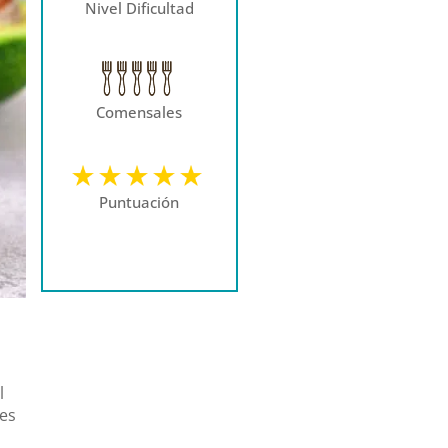
Nivel Dificultad
Comensales
Puntuación
l
des