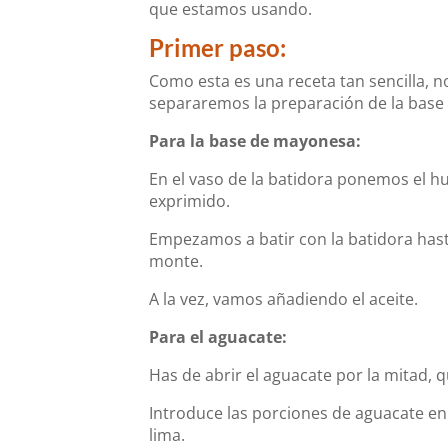
que estamos usando.
Primer paso:
Como esta es una receta tan sencilla, n
separaremos la preparación de la base 
Para la base de mayonesa:
En el vaso de la batidora ponemos el h
exprimido.
Empezamos a batir con la batidora has
monte.
A la vez, vamos añadiendo el aceite.
Para el aguacate:
Has de abrir el aguacate por la mitad, qu
Introduce las porciones de aguacate e
lima.