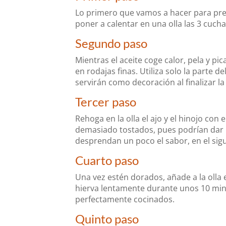
Lo primero que vamos a hacer para prep
poner a calentar en una olla las 3 cucha
Segundo paso
Mientras el aceite coge calor, pela y pi
en rodajas finas. Utiliza solo la parte de
servirán como decoración al finalizar l
Tercer paso
Rehoga en la olla el ajo y el hinojo co
demasiado tostados, pues podrían dar 
desprendan un poco el sabor, en el sig
Cuarto paso
Una vez estén dorados, añade a la olla 
hierva lentamente durante unos 10 min
perfectamente cocinados.
Quinto paso