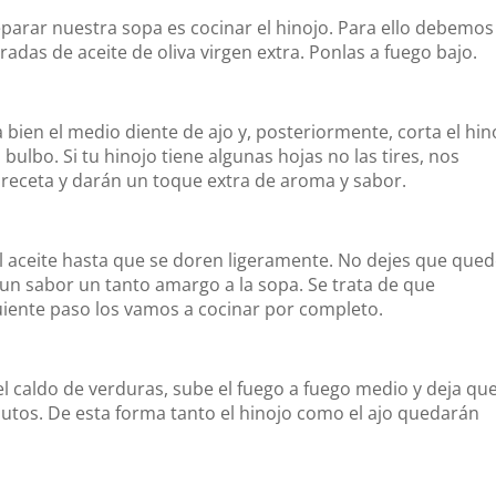
arar nuestra sopa es cocinar el hinojo. Para ello debemos
radas de aceite de oliva virgen extra. Ponlas a fuego bajo.
ca bien el medio diente de ajo y, posteriormente, corta el hin
l bulbo. Si tu hinojo tiene algunas hojas no las tires, nos
a receta y darán un toque extra de aroma y sabor.
n el aceite hasta que se doren ligeramente. No dejes que que
un sabor un tanto amargo a la sopa. Se trata de que
uiente paso los vamos a cocinar por completo.
el caldo de verduras, sube el fuego a fuego medio y deja qu
utos. De esta forma tanto el hinojo como el ajo quedarán