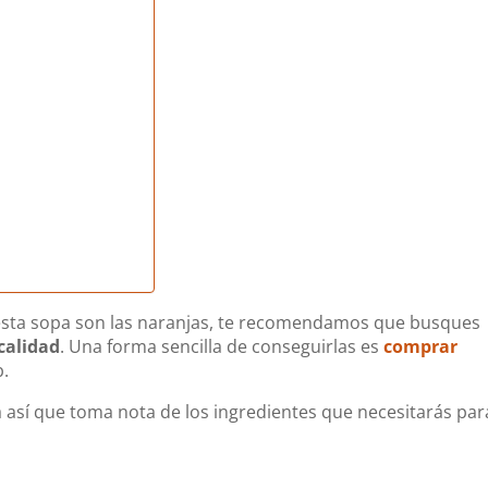
e esta sopa son las naranjas, te recomendamos que busques
calidad
. Una forma sencilla de conseguirlas es
comprar
b.
la así que toma nota de los ingredientes que necesitarás par