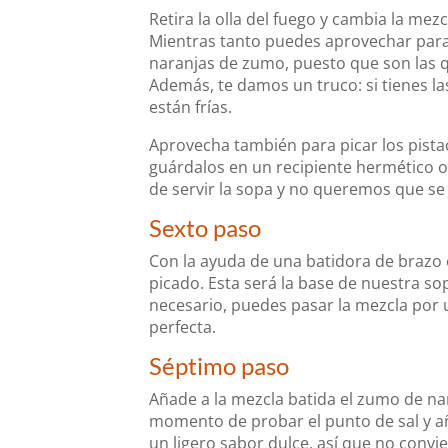
Retira la olla del fuego y cambia la me
Mientras tanto puedes aprovechar par
naranjas de zumo, puesto que son las q
Además, te damos un truco: si tienes 
están frías.
Aprovecha también para picar los pistac
guárdalos en un recipiente hermético o 
de servir la sopa y no queremos que s
Sexto paso
Con la ayuda de una batidora de brazo o 
picado. Esta será la base de nuestra so
necesario, puedes pasar la mezcla por
perfecta.
Séptimo paso
Añade a la mezcla batida el zumo de nar
momento de probar el punto de sal y añ
un ligero sabor dulce, así que no conv