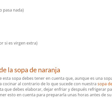
no pasa nada)
r si es virgen extra)
de la sopa de naranja
e esta sopa debes tener en cuenta que, aunque es una sop
n a cocinar al contrario de lo que sucede con nuestra
sopa d
ceta que debes elaborar, dejar enfriar y después refrigerar p
ener esto en cuenta para prepararla unas horas antes de su