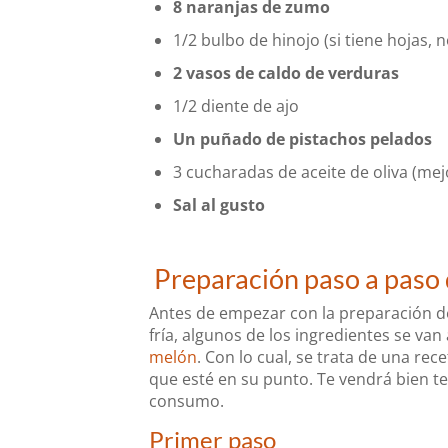
8 naranjas de zumo
1/2 bulbo de hinojo (si tiene hojas, 
2 vasos de caldo de verduras
1/2 diente de ajo
Un puñado de pistachos pelados
3 cucharadas de aceite de oliva (mejo
Sal al gusto
Preparación paso a paso 
Antes de empezar con la preparación d
fría, algunos de los ingredientes se va
melón
. Con lo cual, se trata de una re
que esté en su punto. Te vendrá bien t
consumo.
Primer paso