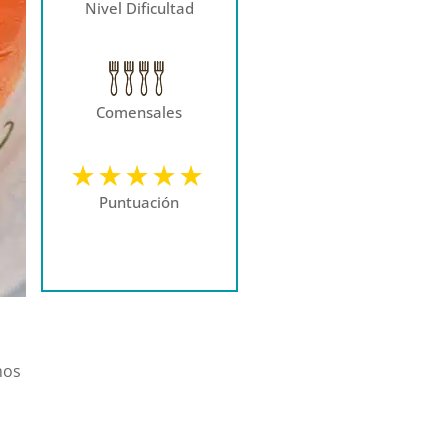
Nivel Dificultad
Comensales
Puntuación
mos