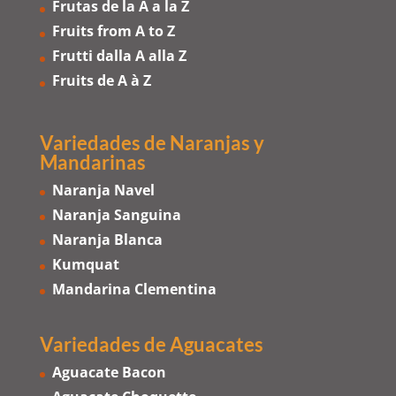
Frutas de la A a la Z
Fruits from A to Z
Frutti dalla A alla Z
Fruits de A à Z
Variedades de Naranjas
y
Mandarinas
Naranja Navel
Naranja Sanguina
Naranja Blanca
Kumquat
Mandarina Clementina
Variedades de Aguacates
Aguacate Bacon