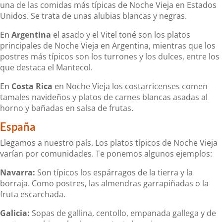
una de las comidas más típicas de Noche Vieja en Estados
Unidos. Se trata de unas alubias blancas y negras.
En
Argentina
e
l asado y el Vitel toné son los platos
principales de Noche Vieja en Argentina, mientras que los
postres más típicos son los turrones y los dulces, entre los
que destaca el Mantecol.
En
Costa Rica
e
n Noche Vieja los costarricenses comen
tamales navideños y platos de carnes blancas asadas al
horno y bañadas en salsa de frutas.
España
Llegamos a nuestro país. Los platos típicos de Noche Vieja
varían por comunidades. Te ponemos algunos ejemplos:
Navarra:
Son típicos los espárragos de la tierra y la
borraja. Como postres, las almendras garrapiñadas o la
fruta escarchada.
Galicia:
Sopas de gallina, centollo, empanada gallega y de