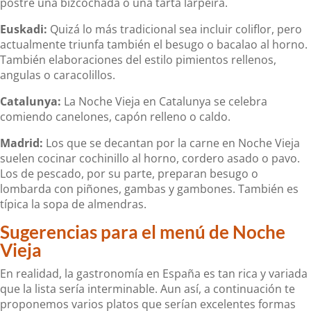
postre una bizcochada o una tarta larpeira.
Euskadi:
Quizá lo más tradicional sea incluir coliflor, pero
actualmente triunfa también el besugo o bacalao al horno.
También elaboraciones del estilo pimientos rellenos,
angulas o caracolillos.
Catalunya:
La Noche Vieja en Catalunya se celebra
comiendo canelones, capón relleno o caldo.
Madrid:
Los que se decantan por la carne en Noche Vieja
suelen cocinar cochinillo al horno, cordero asado o pavo.
Los de pescado, por su parte, preparan besugo o
lombarda con piñones, gambas y gambones. También es
típica la sopa de almendras.
Sugerencias para el menú de Noche
Vieja
En realidad, la gastronomía en España es tan rica y variada
que la lista sería interminable. Aun así, a continuación te
proponemos varios platos que serían excelentes formas