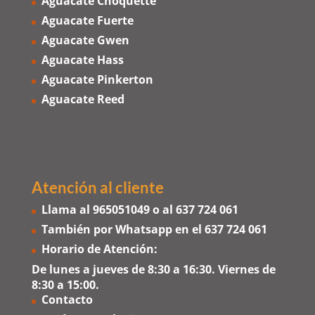
Aguacate Choquette
Aguacate Fuerte
Aguacate Gwen
Aguacate Hass
Aguacate Pinkerton
Aguacate Reed
Atención al cliente
Llama al
965051049
o al
637 724 061
También por Whatsapp en el
637 724 061
Horario de Atención:
De lunes a jueves de 8:30 a 16:30. Viernes de
8:30 a 15:00.
Contacto