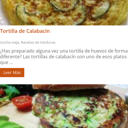
Tortilla de Calabacín
noche vieja
,
Recetas de Verduras
¿Has preparado alguna vez una tortilla de huevos de forma
diferente? Las tortillas de calabacín son uno de esos platos
que ...
Leer Más