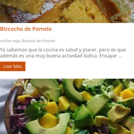
Bizcocho de Pomelo
noche vieja
,
Recetas de Postres
Ya sabemos que la cocina es salud y placer, pero es que
además es una muy buena actividad lúdica. Ensayar ...
Leer Más