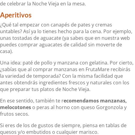
de celebrar la Noche Vieja en la mesa.
Aperitivos
¿Qué tal empezar con canapés de pates y cremas
untables? Así ya lo tienes hecho para la cena. Por ejemplo,
unas tostadas de aguacate (ya sabes que en nuestra web
puedes comprar aguacates de calidad sin moverte de
casa).
Una idea: paté de pollo y manzana con gelatina. Por cierto,
¿sabías que al comprar manzanas en FrutaMare recibirás
la variedad de temporada? Con la misma facilidad que
antes obtendrás ingredientes frescos y naturales con los
que preparar tus platos de Noche Vieja.
En ese sentido, también te r
ecomendamos manzanas,
melocotones
o peras al horno con queso Gorgonzola y
frutos secos.
Si eres de los de gustos de siempre, piensa en tablas de
quesos y/o embutidos o cualquier marisco.