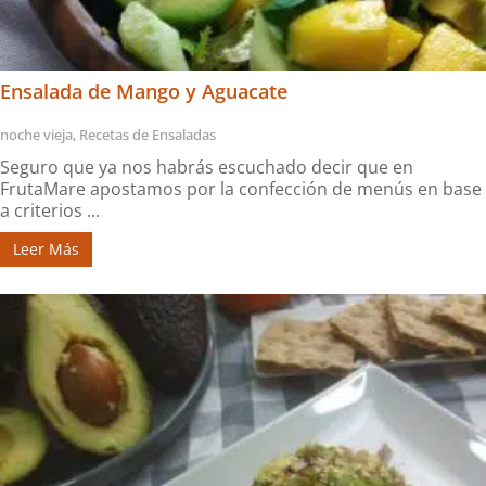
Ensalada de Mango y Aguacate
noche vieja
,
Recetas de Ensaladas
Seguro que ya nos habrás escuchado decir que en
FrutaMare apostamos por la confección de menús en base
a criterios ...
Leer Más