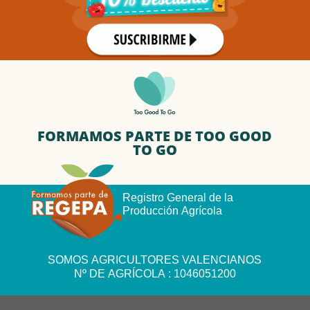
FORMAMOS PARTE DE TOO GOOD
TO GO
Registro General de la
Producción Agrícola
SOMOS AGRICULTORES VALENCIANOS
Nº DE AGRÍCOLA : 1046051200