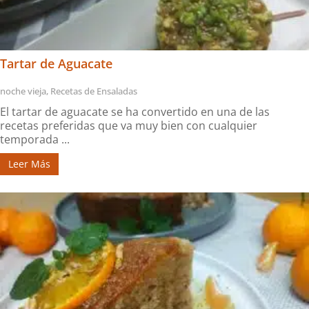
Tartar de Aguacate
noche vieja
,
Recetas de Ensaladas
El tartar de aguacate se ha convertido en una de las
recetas preferidas que va muy bien con cualquier
temporada ...
Leer Más