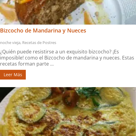
Bizcocho de Mandarina y Nueces
noche vieja
,
Recetas de Postres
¿Quién puede resistirse a un exquisito bizcocho? ¡Es
imposible! como el Bizcocho de mandarina y nueces. Estas
recetas forman parte ...
Leer Más