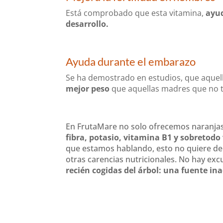
Está comprobado que esta vitamina,
ayud
desarrollo.
Ayuda durante el embarazo
Se ha demostrado en estudios, que aque
mejor peso
que aquellas madres que no 
En FrutaMare no solo ofrecemos naranjas
fibra, potasio, vitamina B1 y sobretodo
que estamos hablando, esto no quiere d
otras carencias nutricionales. No hay e
recién cogidas del árbol: una fuente ina