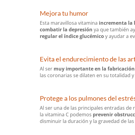
Mejora tu humor
Esta maravillosa vitamina
incrementa la l
combatir la depresión
ya que también ay
regular el índice glucémico
y ayudar a ev
Evita el endurecimiento de las ar
Al ser
muy importante en la fabricación
las coronarias se dilaten en su totalidad y
Protege a los pulmones del estré
Al ser una de las principales entradas d
la vitamina C podemos
prevenir obstruc
disminuir la duración y la gravedad de las