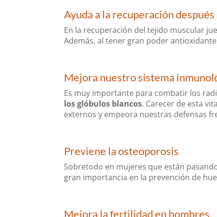
Ayuda a la recuperación después
En la recuperación del tejido muscular ju
Además, al tener gran poder antioxidante,
Mejora nuestro sistema inmunol
Es muy importante para combatir los radi
los glóbulos blancos
. Carecer de esta vi
externos y empeora nuestras defensas fr
Previene la osteoporosis
Sobretodo en mujeres que están pasando 
gran importancia en la prevención de hue
Mejora la fertilidad en hombres