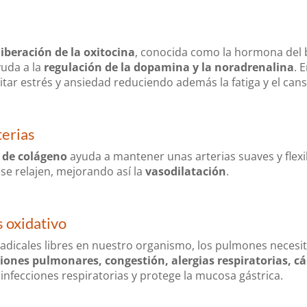
iberación de la oxitocina
, conocida como la hormona del 
uda a la
regulación de la dopamina y la noradrenalina
.
E
itar estrés y ansiedad reduciendo además la fatiga y el cans
terias
 de colágeno
ayuda a mantener unas arterias suaves y flex
 se relajen, mejorando así la
vasodilatación
.
s oxidativo
e radicales libres en nuestro organismo, los pulmones neces
ciones pulmonares, congestión, alergias respiratorias, 
 infecciones respiratorias y protege la mucosa gástrica.