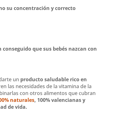
mo su concentración y correcto
 conseguido que sus bebés nazcan con
 darte un
producto saludable rico en
ren las necesidades de la vitamina de la
inarlas con otros alimentos que cubran
00% naturales
, 100% valencianas y
dad de vida.