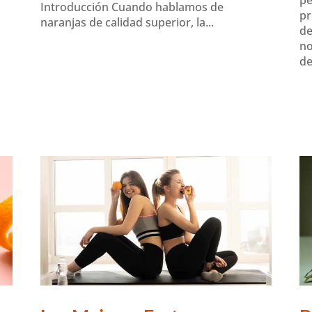
Introducción Cuando hablamos de
pr
naranjas de calidad superior, la...
de
no
de