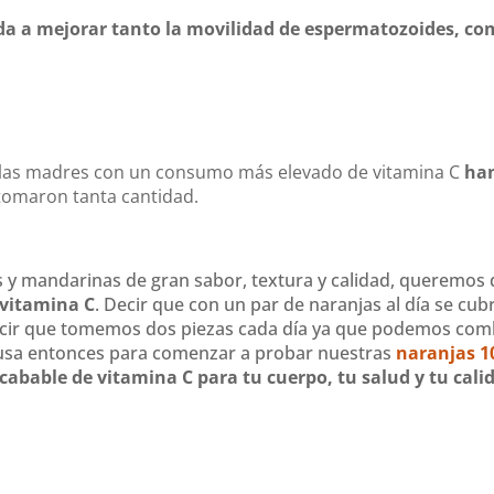
a a mejorar tanto la movilidad de espermatozoides, co
llas madres con un consumo más elevado de vitamina C
han
tomaron tanta cantidad.
 y mandarinas de gran sabor, textura y calidad, queremos
 vitamina C
. Decir que con un par de naranjas al día se cub
ecir que tomemos dos piezas cada día ya que podemos comb
xcusa entonces para comenzar a probar nuestras
naranjas 1
cabable de vitamina C para tu cuerpo, tu salud y tu cali