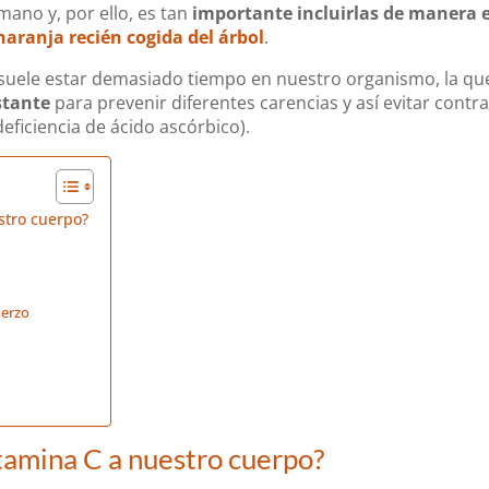
ano y, por ello, es tan
importante incluirlas de manera 
naranja recién cogida del árbol
.
suele estar demasiado tiempo en nuestro organismo, la que n
stante
para prevenir diferentes carencias y así evitar con
eficiencia de ácido ascórbico).
stro cuerpo?
uerzo
itamina C a nuestro cuerpo?