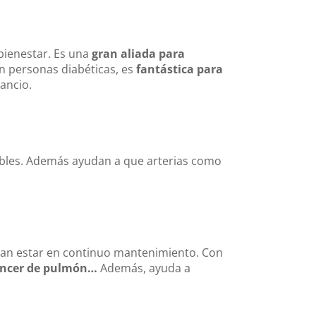
bienestar. Es una
gran aliada para
n personas diabéticas, es
fantástica para
ancio.
ibles. Además ayudan a que arterias como
itan estar en continuo mantenimiento. Con
cáncer de pulmón…
Además, ayuda a