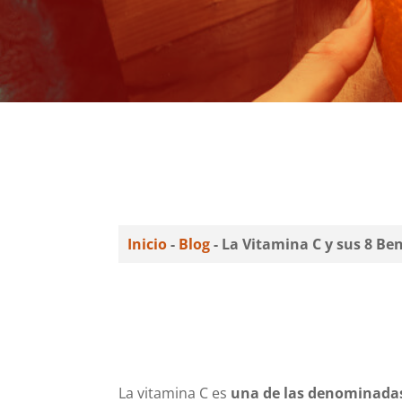
Inicio
-
Blog
-
La Vitamina C y sus 8 Ben
La vitamina C es
una de las denominadas