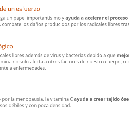
 de un esfuerzo
ega un papel importantísimo y
ayuda a acelerar el proceso
 combate los daños producidos por los radicales libres tras
ógico
cales libres además de virus y bacterias debido a que
mejor
tamina no solo afecta a otros factores de nuestro cuerpo, r
ente a enfermedades.
por la menopausia, la vitamina C
ayuda a crear tejido ós
sos débiles y con poca densidad.