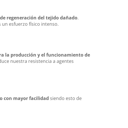
 de regeneración del tejido dañado
.
 un esfuerzo físico intenso.
a la producción y el funcionamiento de
educe nuestra resistencia a agentes
eo con mayor facilidad
siendo esto de