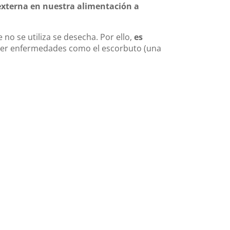
externa en nuestra alimentación a
o se utiliza se desecha. Por ello,
es
traer enfermedades como el escorbuto (una