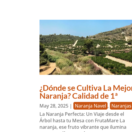
¿Dónde se Cultiva La Mejo
Naranja? Calidad de 1ª
May 28, 2025
|
Naranja Navel
,
Naranjas
La Naranja Perfecta: Un Viaje desde el
Árbol hasta tu Mesa con FrutaMare La
naranja, ese fruto vibrante que ilumina