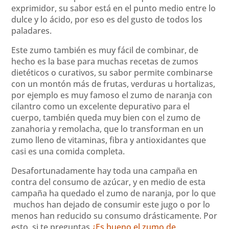
exprimidor, su sabor está en el punto medio entre lo
dulce y lo ácido, por eso es del gusto de todos los
paladares.
Este zumo también es muy fácil de combinar, de
hecho es la base para muchas recetas de zumos
dietéticos o curativos, su sabor permite combinarse
con un montón más de frutas, verduras u hortalizas,
por ejemplo es muy famoso el zumo de naranja con
cilantro como un excelente depurativo para el
cuerpo, también queda muy bien con el zumo de
zanahoria y remolacha, que lo transforman en un
zumo lleno de vitaminas, fibra y antioxidantes que
casi es una comida completa.
Desafortunadamente hay toda una campaña en
contra del consumo de azúcar, y en medio de esta
campaña ha quedado el zumo de naranja, por lo que
muchos han dejado de consumir este jugo o por lo
menos han reducido su consumo drásticamente. Por
esto, si te preguntas
¿Es bueno el zumo de