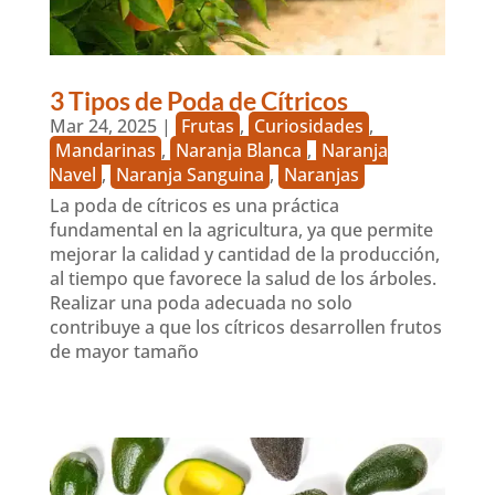
3 Tipos de Poda de Cítricos
Mar 24, 2025
|
Frutas
,
Curiosidades
,
Mandarinas
,
Naranja Blanca
,
Naranja
Navel
,
Naranja Sanguina
,
Naranjas
La poda de cítricos es una práctica
fundamental en la agricultura, ya que permite
mejorar la calidad y cantidad de la producción,
al tiempo que favorece la salud de los árboles.
Realizar una poda adecuada no solo
contribuye a que los cítricos desarrollen frutos
de mayor tamaño