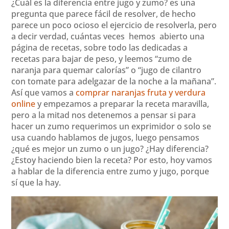
¿Cuál es la diferencia entre jugo y zumo? es una
pregunta que parece fácil de resolver, de hecho
parece un poco ocioso el ejercicio de resolverla, pero
a decir verdad, cuántas veces hemos abierto una
página de recetas, sobre todo las dedicadas a
recetas para bajar de peso, y leemos “zumo de
naranja para quemar calorías” o “jugo de cilantro
con tomate para adelgazar de la noche a la mañana”.
Así que vamos a
comprar naranjas fruta y verdura
online
y empezamos a preparar la receta maravilla,
pero a la mitad nos detenemos a pensar si para
hacer un zumo requerimos un exprimidor o solo se
usa cuando hablamos de jugos, luego pensamos
¿qué es mejor un zumo o un jugo? ¿Hay diferencia?
¿Estoy haciendo bien la receta? Por esto, hoy vamos
a hablar de la diferencia entre zumo y jugo, porque
sí que la hay.