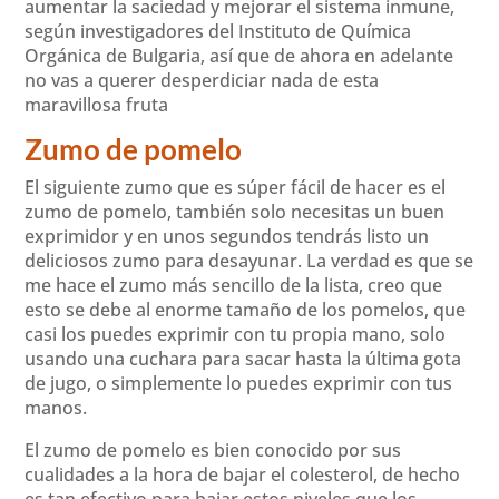
aumentar la saciedad y mejorar el sistema inmune,
según investigadores del Instituto de Química
Orgánica de Bulgaria, así que de ahora en adelante
no vas a querer desperdiciar nada de esta
maravillosa fruta
Zumo de pomelo
El siguiente zumo que es súper fácil de hacer es el
zumo de pomelo, también solo necesitas un buen
exprimidor y en unos segundos tendrás listo un
deliciosos zumo para desayunar. La verdad es que se
me hace el zumo más sencillo de la lista, creo que
esto se debe al enorme tamaño de los pomelos, que
casi los puedes exprimir con tu propia mano, solo
usando una cuchara para sacar hasta la última gota
de jugo, o simplemente lo puedes exprimir con tus
manos.
El zumo de pomelo es bien conocido por sus
cualidades a la hora de bajar el colesterol, de hecho
es tan efectivo para bajar estos niveles que los