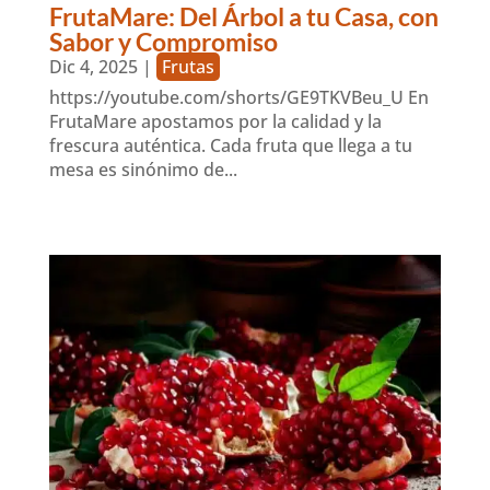
FrutaMare: Del Árbol a tu Casa, con
Sabor y Compromiso
Dic 4, 2025
|
Frutas
https://youtube.com/shorts/GE9TKVBeu_U En
FrutaMare apostamos por la calidad y la
frescura auténtica. Cada fruta que llega a tu
mesa es sinónimo de...