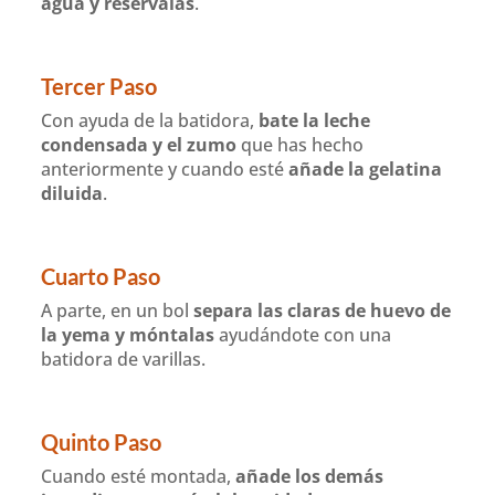
agua y resérvalas
.
Tercer Paso
Con ayuda de la batidora,
bate la leche
condensada y el zumo
que has hecho
anteriormente y cuando esté
añade la gelatina
diluida
.
Cuarto Paso
A parte, en un bol
separa las claras de huevo de
la yema y móntalas
ayudándote con una
batidora de varillas.
Quinto Paso
Cuando esté montada,
añade los demás