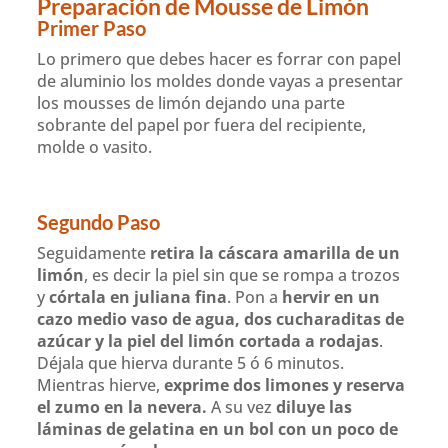
Preparación de Mousse de Limón
Primer Paso
Lo primero que debes hacer es forrar con papel
de aluminio los moldes donde vayas a presentar
los mousses de limón dejando una parte
sobrante del papel por fuera del recipiente,
molde o vasito.
Segundo Paso
Seguidamente
retira la cáscara amarilla de un
limón
, es decir la piel sin que se rompa a trozos
y
córtala en juliana fina
. Pon a
hervir en un
cazo medio vaso de agua, dos cucharaditas de
azúcar y la piel del limón cortada a rodajas
.
Déjala que hierva durante 5 ó 6 minutos.
Mientras hierve,
exprime dos limones y reserva
el zumo en la nevera.
A su vez
diluye las
láminas de gelatina en un bol con un poco de