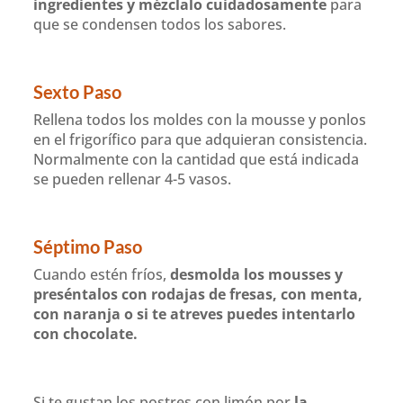
ingredientes y mézclalo cuidadosamente
para
que se condensen todos los sabores.
Sexto Paso
Rellena todos los moldes con la mousse y ponlos
en el frigorífico para que adquieran consistencia.
Normalmente con la cantidad que está indicada
se pueden rellenar 4-5 vasos.
Séptimo Paso
Cuando estén fríos,
desmolda los mousses y
preséntalos con rodajas de fresas, con menta,
con naranja o si te atreves puedes intentarlo
con chocolate.
Si te gustan los postres con limón por
la