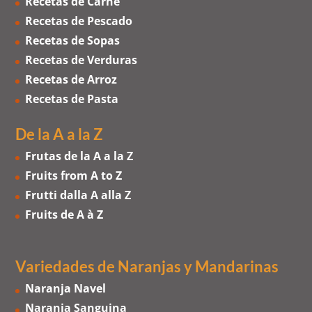
Recetas de Carne
Recetas de Pescado
Recetas de Sopas
Recetas de Verduras
Recetas de Arroz
Recetas de Pasta
De la A a la Z
Frutas de la A a la Z
Fruits from A to Z
Frutti dalla A alla Z
Fruits de A à Z
Variedades de Naranjas
y
Mandarinas
Naranja Navel
Naranja Sanguina