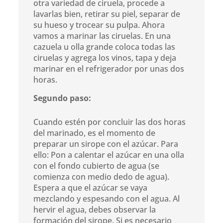
otra variedad de ciruela, procede a
lavarlas bien, retirar su piel, separar de
su hueso y trocear su pulpa. Ahora
vamos a marinar las ciruelas. En una
cazuela u olla grande coloca todas las
ciruelas y agrega los vinos, tapa y deja
marinar en el refrigerador por unas dos
horas.
Segundo paso:
Cuando estén por concluir las dos horas
del marinado, es el momento de
preparar un sirope con el azúcar. Para
ello: Pon a calentar el azúcar en una olla
con el fondo cubierto de agua (se
comienza con medio dedo de agua).
Espera a que el azúcar se vaya
mezclando y espesando con el agua. Al
hervir el agua, debes observar la
formación del sirope. Si es necesario