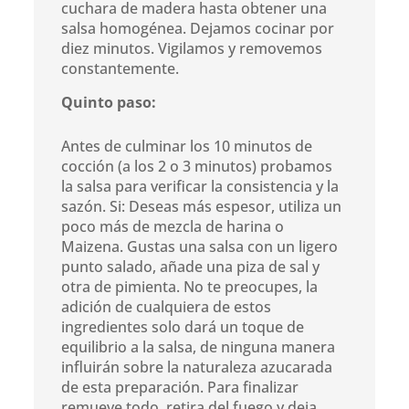
cuchara de madera hasta obtener una
salsa homogénea. Dejamos cocinar por
diez minutos. Vigilamos y removemos
constantemente.
Quinto paso:
Antes de culminar los 10 minutos de
cocción (a los 2 o 3 minutos) probamos
la salsa para verificar la consistencia y la
sazón. Si: Deseas más espesor, utiliza un
poco más de mezcla de harina o
Maizena. Gustas una salsa con un ligero
punto salado, añade una piza de sal y
otra de pimienta. No te preocupes, la
adición de cualquiera de estos
ingredientes solo dará un toque de
equilibrio a la salsa, de ninguna manera
influirán sobre la naturaleza azucarada
de esta preparación. Para finalizar
remueve todo, retira del fuego y deja