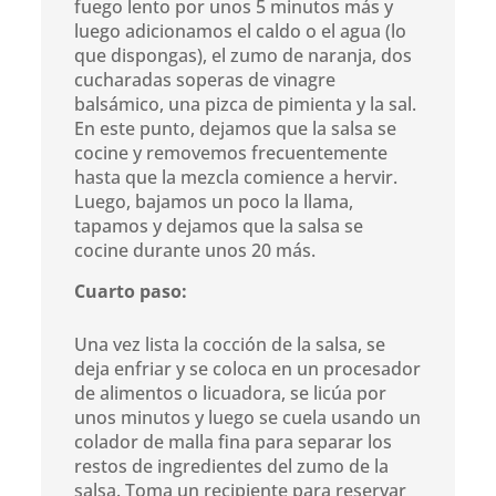
fuego lento por unos 5 minutos más y
luego adicionamos el caldo o el agua (lo
que dispongas), el zumo de naranja, dos
cucharadas soperas de vinagre
balsámico, una pizca de pimienta y la sal.
En este punto, dejamos que la salsa se
cocine y removemos frecuentemente
hasta que la mezcla comience a hervir.
Luego, bajamos un poco la llama,
tapamos y dejamos que la salsa se
cocine durante unos 20 más.
Cuarto paso:
Una vez lista la cocción de la salsa, se
deja enfriar y se coloca en un procesador
de alimentos o licuadora, se licúa por
unos minutos y luego se cuela usando un
colador de malla fina para separar los
restos de ingredientes del zumo de la
salsa. Toma un recipiente para reservar