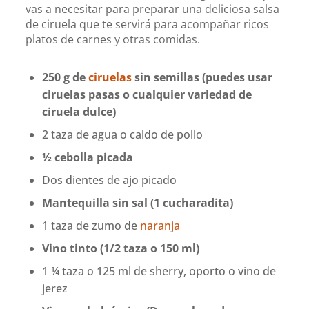
vas a necesitar para preparar una deliciosa salsa
de ciruela que te servirá para acompañar ricos
platos de carnes y otras comidas.
250 g de
ciruelas
sin semillas (puedes usar
ciruelas pasas o cualquier variedad de
ciruela dulce)
2 taza de agua o caldo de pollo
½ cebolla picada
Dos dientes de ajo picado
Mantequilla sin sal (1 cucharadita)
1 taza de zumo de
naranja
Vino tinto (1/2 taza o 150 ml)
1 ¼ taza o 125 ml de sherry, oporto o vino de
jerez