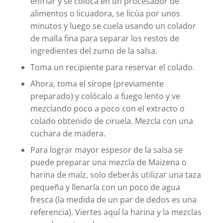
enfriar y se coloca en un procesador de
alimentos o licuadora, se licúa por unos
minutos y luego se cuela usando un colador
de malla fina para separar los restos de
ingredientes del zumo de la salsa.
Toma un recipiente para reservar el colado.
Ahora, toma el sirope (previamente
preparado) y colócalo a fuego lento y ve
mezclando poco a poco con el extracto o
colado obtenido de ciruela. Mezcla con una
cuchara de madera.
Para lograr mayor espesor de la salsa se
puede preparar una mezcla de Maizena o
harina de maíz, solo deberás utilizar una taza
pequeña y llenarla con un poco de agua
fresca (la medida de un par de dedos es una
referencia). Viertes aquí la harina y la mezclas