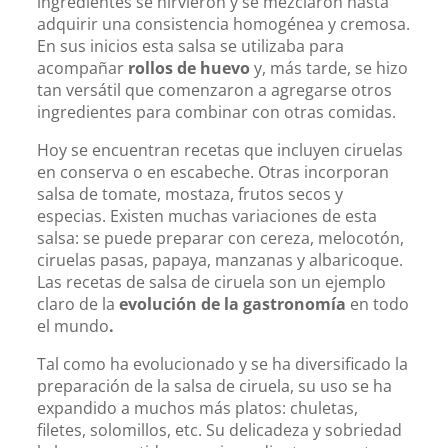
ingredientes se hirvieron y se mezclaron hasta
adquirir una consistencia homogénea y cremosa.
En sus inicios esta salsa se utilizaba para
acompañar
rollos de huevo
y, más tarde, se hizo
tan versátil que comenzaron a agregarse otros
ingredientes para combinar con otras comidas.
Hoy se encuentran recetas que incluyen ciruelas
en conserva o en escabeche. Otras incorporan
salsa de tomate, mostaza, frutos secos y
especias. Existen muchas variaciones de esta
salsa: se puede preparar con cereza, melocotón,
ciruelas pasas, papaya, manzanas y albaricoque.
Las recetas de salsa de ciruela son un ejemplo
claro de la
evolución de la gastronomía
en todo
el mundo
.
Tal como ha evolucionado y se ha diversificado la
preparación de la salsa de ciruela, su uso se ha
expandido a muchos más platos: chuletas,
filetes, solomillos, etc. Su delicadeza y sobriedad