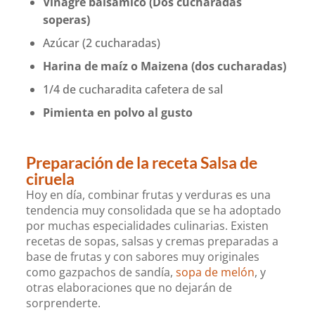
Vinagre balsámico (Dos cucharadas
soperas)
Azúcar (2 cucharadas)
Harina de maíz o Maizena (dos cucharadas)
1/4 de cucharadita cafetera de sal
Pimienta en polvo al gusto
Preparación de la receta Salsa de
ciruela
Hoy en día, combinar frutas y verduras es una
tendencia muy consolidada que se ha adoptado
por muchas especialidades culinarias. Existen
recetas de sopas, salsas y cremas preparadas a
base de frutas y con sabores muy originales
como gazpachos de sandía,
sopa de melón
, y
otras elaboraciones que no dejarán de
sorprenderte.