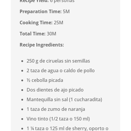
Recipe Yield:
6 personas
Preparation Time:
5M
Cooking Time:
25M
Total Time:
30M
Recipe Ingredients:
250 g de ciruelas sin semillas
2 taza de agua o caldo de pollo
½ cebolla picada
Dos dientes de ajo picado
Mantequilla sin sal (1 cucharadita)
1 taza de zumo de naranja
Vino tinto (1/2 taza o 150 ml)
1 ¼ taza o 125 ml de sherry, oporto o