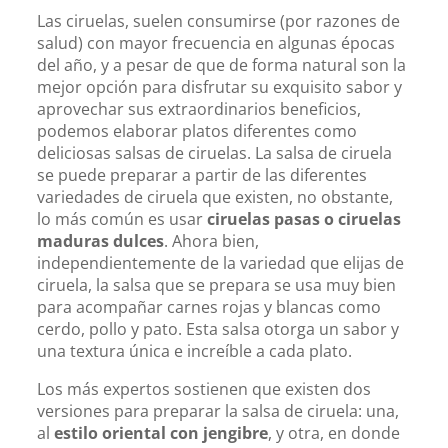
Las ciruelas, suelen consumirse (por razones de
salud) con mayor frecuencia en algunas épocas
del año, y a pesar de que de forma natural son la
mejor opción para disfrutar su exquisito sabor y
aprovechar sus extraordinarios beneficios,
podemos elaborar platos diferentes como
deliciosas salsas de ciruelas. La salsa de ciruela
se puede preparar a partir de las diferentes
variedades de ciruela que existen, no obstante,
lo más común es usar
ciruelas pasas o ciruelas
maduras dulces
. Ahora bien,
independientemente de la variedad que elijas de
ciruela, la salsa que se prepara se usa muy bien
para acompañar carnes rojas y blancas como
cerdo, pollo y pato. Esta salsa otorga un sabor y
una textura única e increíble a cada plato.
Los más expertos sostienen que existen dos
versiones para preparar la salsa de ciruela: una,
al
estilo oriental con jengibre
, y otra, en donde