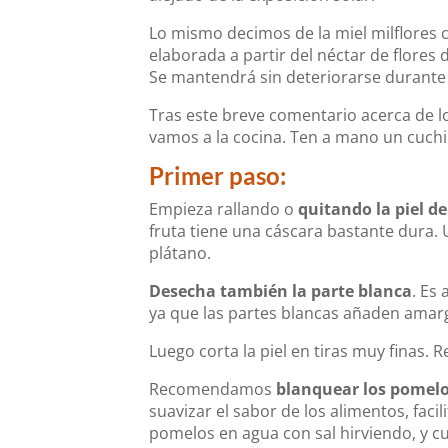
Lo mismo decimos de la miel milflores c
elaborada a partir del néctar de flores 
Se mantendrá sin deteriorarse durante
Tras este breve comentario acerca de l
vamos a la cocina. Ten a mano un cuchil
Primer paso:
Empieza rallando o
quitando la piel d
fruta tiene una cáscara bastante dura. U
plátano.
Desecha también la parte blanca
. Es
ya que las partes blancas añaden amargo
Luego corta la piel en tiras muy finas. 
Recomendamos
blanquear los pomel
suavizar el sabor de los alimentos, facil
pomelos en agua con sal hirviendo, y c