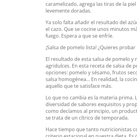
caramelizado, agrega las tiras de la p
levemente doradas.
Ya solo falta añadir el resultado del az
el cazo. Que se cocine unos minutos má
fuego. Espera a que se enfríe.
¡Salsa de pomelo lista! ¿Quieres probar
El resultado de esta salsa de pomelo 
agridulces. En esta receta de salsa de
opciones: pomelo y sésamo, frutos seco
salsa homogénea… En realidad, la coci
aquello que te satisface más.
Lo que no cambia es la materia prima. L
diversidad de sabores exquisitos y pro
como decíamos al principio, un produc
se trata de un cítrico de temporada.
Hace tiempo que tanto nutricionistas 
criterio estacional en nuestra dieta. E