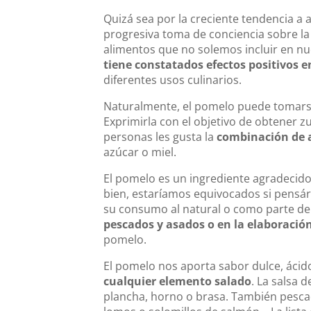
Quizá sea por la creciente tendencia a 
progresiva toma de conciencia sobre la
alimentos que no solemos incluir en nue
tiene constatados efectos positivos e
diferentes usos culinarios.
Naturalmente, el pomelo puede tomarse
Exprimirla con el objetivo de obtener
personas les gusta la
combinación de a
azúcar o miel.
El pomelo es un ingrediente agradecido
bien, estaríamos equivocados si pensá
su consumo al natural o como parte de
pescados y asados o en la elaboración
pomelo.
El pomelo nos aporta sabor dulce, ácido
cualquier elemento salado
. La salsa
plancha, horno o brasa. También pescad