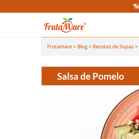
Nu
Frutamare
>
Blog
>
Recetas de Sopas
>
Salsa de Pomelo