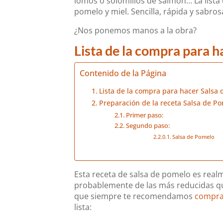
lomos o solomillos de salmón… La lista
pomelo y miel. Sencilla, rápida y sabros
¿Nos ponemos manos a la obra?
Lista de la compra para 
Contenido de la Página
Lista de la compra para hacer Salsa
Preparación de la receta Salsa de P
Primer paso:
Segundo paso:
Salsa de Pomelo
Esta receta de salsa de pomelo es realme
probablemente de las más reducidas que
que siempre te recomendamos
comprar
lista: