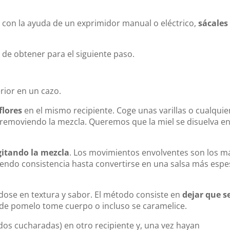
, con la ayuda de un exprimidor manual o eléctrico,
sácales
de obtener para el siguiente paso.
rior en un cazo.
flores
en el mismo recipiente. Coge unas varillas o cualquie
 removiendo la mezcla. Queremos que la miel se disuelva en
gitando la mezcla
. Los movimientos envolventes son los m
riendo consistencia hasta convertirse en una salsa más esp
ndose en textura y sabor. El método consiste en
dejar que s
sa de pomelo tome cuerpo o incluso se caramelice.
 dos cucharadas) en otro recipiente y, una vez hayan