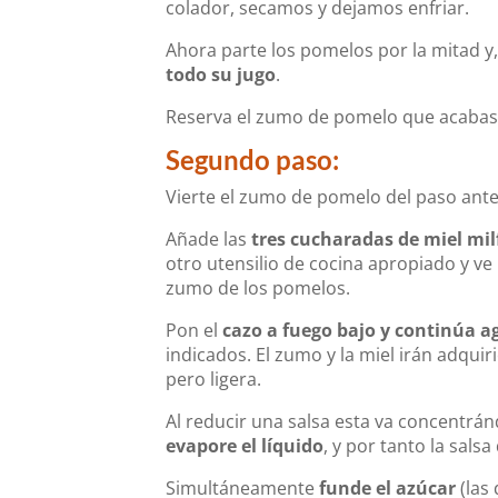
colador, secamos y dejamos enfriar.
Ahora parte los pomelos por la mitad y
todo su jugo
.
Reserva el zumo de pomelo que acabas 
Segundo paso:
Vierte el zumo de pomelo del paso ante
Añade las
tres cucharadas de miel mil
otro utensilio de cocina apropiado y ve
zumo de los pomelos.
Pon el
cazo a fuego bajo y continúa a
indicados. El zumo y la miel irán adqui
pero ligera.
Al reducir una salsa esta va concentrá
evapore el líquido
, y por tanto la sal
Simultáneamente
funde el azúcar
(las