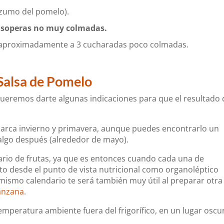
 zumo del pomelo).
s soperas no muy colmadas.
n aproximadamente a 3 cucharadas poco colmadas.
 Salsa de Pomelo
ueremos darte algunas indicaciones para que el resultado 
arca invierno y primavera, aunque puedes encontrarlo un
y algo después (alrededor de mayo).
rio de frutas, ya que es entonces cuando cada una de
nto desde el punto de vista nutricional como organoléptico
e mismo calendario te será también muy útil al preparar otra
anzana
.
emperatura ambiente fuera del frigorífico, en un lugar oscu