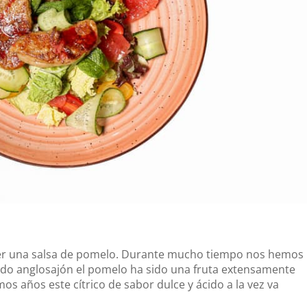
cer una salsa de pomelo. Durante mucho tiempo nos hemos
ndo anglosajón el pomelo ha sido una fruta extensamente
os años este cítrico de sabor dulce y ácido a la vez va