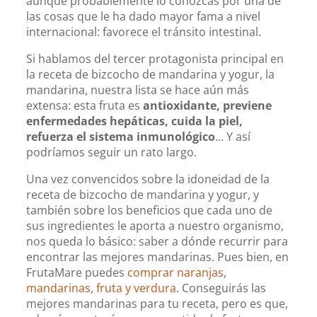
aunque probablemente lo conozcas por una de
las cosas que le ha dado mayor fama a nivel
internacional: favorece el tránsito intestinal.
Si hablamos del tercer protagonista principal en
la receta de bizcocho de mandarina y yogur, la
mandarina, nuestra lista se hace aún más
extensa: esta fruta es
antioxidante, previene
enfermedades hepáticas, cuida la piel,
refuerza el sistema inmunológico
… Y así
podríamos seguir un rato largo.
Una vez convencidos sobre la idoneidad de la
receta de bizcocho de mandarina y yogur, y
también sobre los beneficios que cada uno de
sus ingredientes le aporta a nuestro organismo,
nos queda lo básico: saber a dónde recurrir para
encontrar las mejores mandarinas. Pues bien, en
FrutaMare puedes
comprar naranjas,
mandarinas, fruta y verdura
. Conseguirás las
mejores mandarinas para tu receta, pero es que,