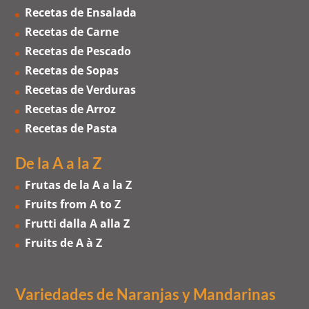
Recetas de Ensalada
Recetas de Carne
Recetas de Pescado
Recetas de Sopas
Recetas de Verduras
Recetas de Arroz
Recetas de Pasta
De la A a la Z
Frutas de la A a la Z
Fruits from A to Z
Frutti dalla A alla Z
Fruits de A à Z
Variedades de Naranjas
y
Mandarinas