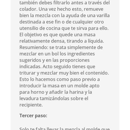
también debes filtrarlo antes a través del
colador. Una vez hecho esto, remueve
bien la mezcla con la ayuda de una varilla
destinada a ese fin o de cualquier otro
utensilio de cocina que te sirva para ello.
El objetivo es que quede una masa
relativamente densa, tirando a líquida.
Resumiendo: se trata simplemente de
mezclar en un bol los ingredientes
sugeridos y en las proporciones
indicadas. Acto seguido tienes que
triturar y mezclar muy bien el contenido.
Esto lo hacemos como paso previo a
introducir la masa en un molde apto
para horno y añadir la harina y la
levadura tamizándolas sobre el
recipiente.
Tercer paso:
Solo te falta llevar la mezcla al molde que