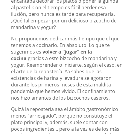
encantaba decorar los platos o poner la guinda
al pastel. Con el tiempo es fácil perder esa
ilusión, pero nunca es tarde para recuperarla.
¿Qué tal empezar por un delicioso bizcocho de
mandarina y yogur?
No proponemos dedicar más tiempo que el que
tenemos a cocinarlo. En absoluto. Lo que te
sugerimos es
volver a “jugar” en la
cocina
gracias a este bizcocho de mandarina y
yogur. Reemprender o iniciarte, según el caso, en
el arte de la repostería. Ya sabes que las
existencias de harina y levadura se agotaron
durante los primeros meses de esta maldita
pandemia que hemos vivido. El confinamiento
nos hizo amantes de los bizcochos caseros.
Quizá la repostería sea el ámbito gastronómico
menos “arriesgado”, porque no constituye el
plato principal y, además, suele contar con
pocos ingredientes… pero a la vez es de los más