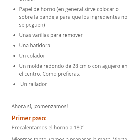
Papel de horno (en general sirve colocarlo
sobre la bandeja para que los ingredientes no
se peguen)
Unas varillas para remover
Una batidora
Un colador
Un molde redondo de 28 cm o con agujero en
el centro. Como prefieras.
Un rallador
Ahora sí, ¡comenzamos!
Primer paso:
Precalentamos el horno a 180°.
Mientras tanto, vamos a preparar la masa. Vierte