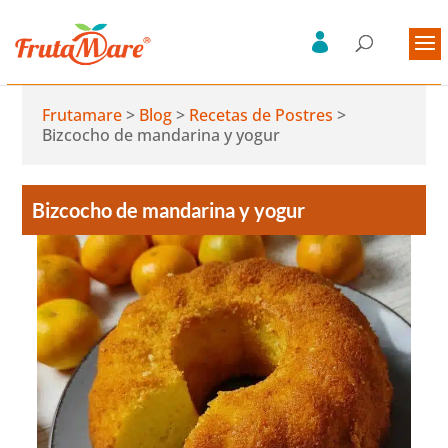
Frutamare
>
Blog
>
Recetas de Postres
>
Bizcocho de mandarina y yogur
Bizcocho de mandarina y yogur