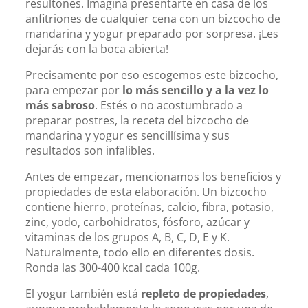
resultones. Imagina presentarte en casa de los
anfitriones de cualquier cena con un bizcocho de
mandarina y yogur preparado por sorpresa. ¡Les
dejarás con la boca abierta!
Precisamente por eso escogemos este bizcocho,
para empezar por
lo más sencillo y a la vez lo
más sabroso
. Estés o no acostumbrado a
preparar postres, la receta del bizcocho de
mandarina y yogur es sencillísima y sus
resultados son infalibles.
Antes de empezar, mencionamos los beneficios y
propiedades de esta elaboración. Un bizcocho
contiene hierro, proteínas, calcio, fibra, potasio,
zinc, yodo, carbohidratos, fósforo, azúcar y
vitaminas de los grupos A, B, C, D, E y K.
Naturalmente, todo ello en diferentes dosis.
Ronda las 300-400 kcal cada 100g.
El yogur también está
repleto de propiedades
,