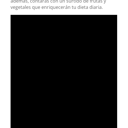
además, contarás con un surtido de frutas y
vegetales que enriquecerán tu dieta diaria.