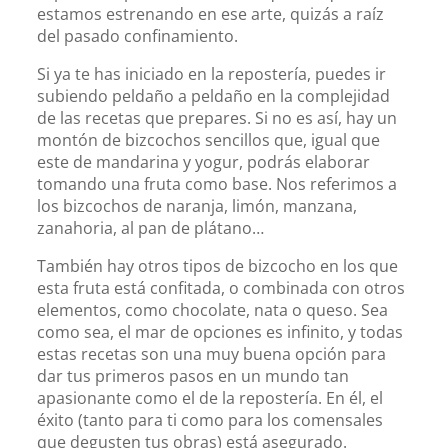
estamos estrenando en ese arte, quizás a raíz
del pasado confinamiento.
Si ya te has iniciado en la repostería, puedes ir
subiendo peldaño a peldaño en la complejidad
de las recetas que prepares. Si no es así, hay un
montón de bizcochos sencillos que, igual que
este de mandarina y yogur, podrás elaborar
tomando una fruta como base. Nos referimos a
los bizcochos de naranja, limón, manzana,
zanahoria, al pan de plátano…
También hay otros tipos de bizcocho en los que
esta fruta está confitada, o combinada con otros
elementos, como chocolate, nata o queso. Sea
como sea, el mar de opciones es infinito, y todas
estas recetas son una muy buena opción para
dar tus primeros pasos en un mundo tan
apasionante como el de la repostería. En él, el
éxito (tanto para ti como para los comensales
que degusten tus obras) está asegurado.