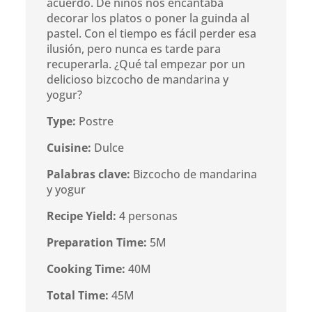
acuerdo. De niños nos encantaba
decorar los platos o poner la guinda al
pastel. Con el tiempo es fácil perder esa
ilusión, pero nunca es tarde para
recuperarla. ¿Qué tal empezar por un
delicioso bizcocho de mandarina y
yogur?
Type:
Postre
Cuisine:
Dulce
Palabras clave:
Bizcocho de mandarina
y yogur
Recipe Yield:
4 personas
Preparation Time:
5M
Cooking Time:
40M
Total Time:
45M