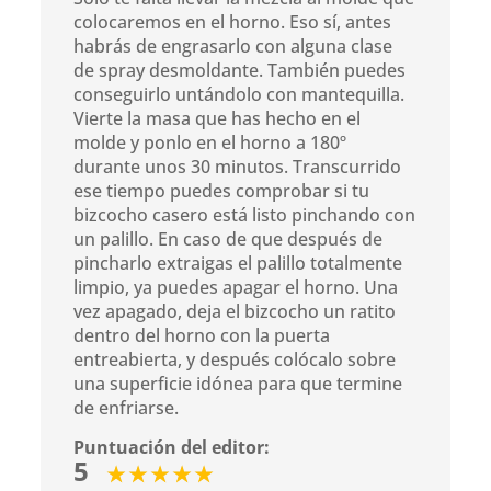
colocaremos en el horno. Eso sí, antes
habrás de engrasarlo con alguna clase
de spray desmoldante. También puedes
conseguirlo untándolo con mantequilla.
Vierte la masa que has hecho en el
molde y ponlo en el horno a 180º
durante unos 30 minutos. Transcurrido
ese tiempo puedes comprobar si tu
bizcocho casero está listo pinchando con
un palillo. En caso de que después de
pincharlo extraigas el palillo totalmente
limpio, ya puedes apagar el horno. Una
vez apagado, deja el bizcocho un ratito
dentro del horno con la puerta
entreabierta, y después colócalo sobre
una superficie idónea para que termine
de enfriarse.
Puntuación del editor:
5