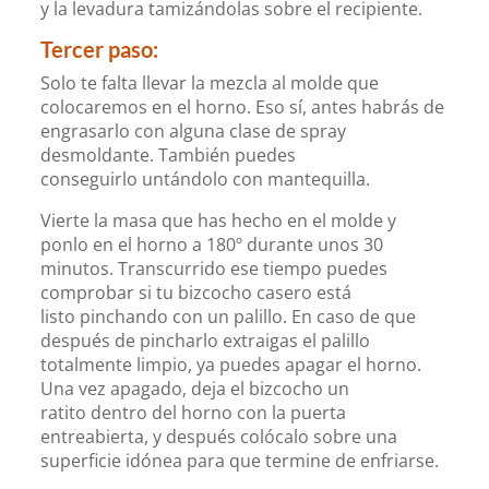
y la levadura tamizándolas sobre el recipiente.
Tercer paso:
Solo te falta llevar la mezcla al molde que
colocaremos en el horno. Eso sí, antes habrás de
engrasarlo con alguna clase de spray
desmoldante. También puedes
conseguirlo untándolo con mantequilla.
Vierte la masa que has hecho en el molde y
ponlo en el horno a 180º durante unos 30
minutos. Transcurrido ese tiempo puedes
comprobar si tu bizcocho casero está
listo pinchando con un palillo. En caso de que
después de pincharlo extraigas el palillo
totalmente limpio, ya puedes apagar el horno.
Una vez apagado, deja el bizcocho un
ratito dentro del horno con la puerta
entreabierta, y después colócalo sobre una
superficie idónea para que termine de enfriarse.