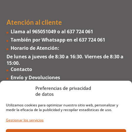
Atención al cliente
Llama al
965051049
o al
637 724 061
También por Whatsapp en el
637 724 061
Horario de Atención:
De lunes a jueves de 8:30 a 16:30. Viernes de 8:30 a
15:00.
Contacto
Envío y Devoluciones
Formas de Pago
Preferencias de privacidad
Preguntas Frecuentes
de datos
Utilizamos cookies para optimizar nuestro sitio web, personalizar y
medir la eficacia de la publicidad y recopilar estadísticas de uso.
Gestionar los servicios