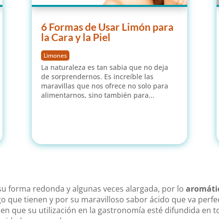
6 Formas de Usar Limón para
la Cara y la Piel
Limones
La naturaleza es tan sabia que no deja
de sorprendernos. Es increíble las
maravillas que nos ofrece no solo para
alimentarnos, sino también para...
leer más
su forma redonda y algunas veces alargada, por lo
aromáti
ugo que tienen y por su maravilloso sabor ácido que va perf
hacen que su utilización en la gastronomía esté difundida e