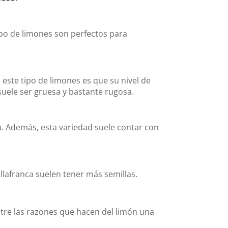
ipo de limones son perfectos para
 este tipo de limones es que su nivel de
suele ser gruesa y bastante rugosa.
da. Además, esta variedad suele contar con
illafranca suelen tener más semillas.
ntre las razones que hacen del limón una