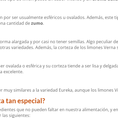
en por ser usualmente esféricos u ovalados. Además, este t
ena cantidad de
zumo
.
orma alargada y por casi no tener semillas. Algo peculiar de
otras variedades. Además, la corteza de los limones Verna 
er ovalada o esférica y su corteza tiende a ser lisa y delga
a excelente.
er muy similares a la variedad Eureka, aunque los limones V
a tan especial?
edientes que no pueden faltar en nuestra alimentación, y e
 las siguientes: