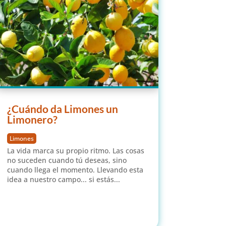
¿Cuándo da Limones un
Limonero?
Limones
La vida marca su propio ritmo. Las cosas
no suceden cuando tú deseas, sino
cuando llega el momento. Llevando esta
idea a nuestro campo... si estás...
leer más