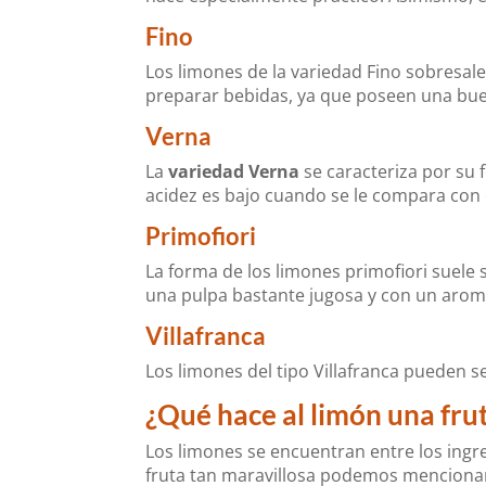
Fino
Los limones de la variedad Fino sobresal
preparar bebidas, ya que poseen una bu
Verna
La
variedad Verna
se caracteriza por su f
acidez es bajo cuando se le compara con 
Primofiori
La forma de los limones primofiori suele s
una pulpa bastante jugosa y con un arom
Villafranca
Los limones del tipo Villafranca pueden s
¿Qué hace al limón una frut
Los limones se encuentran entre los ingr
fruta tan maravillosa podemos mencionar