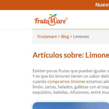
Nuest
Frutamare
>
Blog
>
Limones
Artículos sobre: Limon
Existen pocas frutas que puedan igualar 
Y es que los limones tienen un sabor del
cuando
compramos limones
estamos adq
limón, tartas, helados, galletas con el to
exquisitos, bebidas, infusiones, entre m