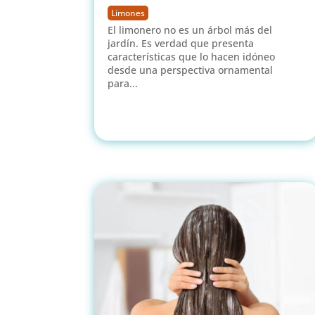
Limones
El limonero no es un árbol más del
jardín. Es verdad que presenta
características que lo hacen idóneo
desde una perspectiva ornamental
para...
leer más