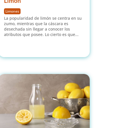
Limón
Limones
La popularidad de limón se centra en su
zumo, mientras que la cáscara es
desechada sin llegar a conocer los
atributos que posee. Lo cierto es que...
leer más