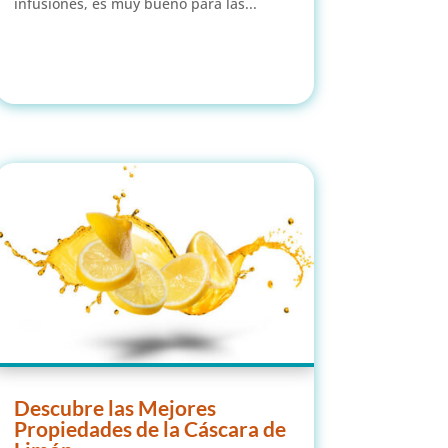
infusiones, es muy bueno para las...
leer más
Descubre las Mejores
Propiedades de la Cáscara de