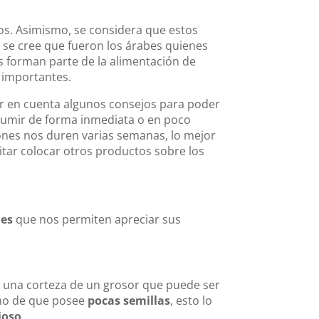
os. Asimismo, se considera que estos
y se cree que fueron los árabes quienes
es forman parte de la alimentación de
 importantes.
er en cuenta algunos consejos para poder
sumir de forma inmediata o en poco
ones nos duren varias semanas, lo mejor
itar colocar otros productos sobre los
des
que nos permiten apreciar sus
 una corteza de un grosor que puede ser
cho de que posee
pocas semillas
, esto lo
ioso
.