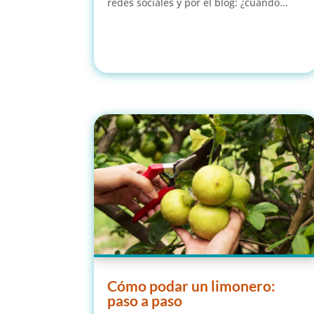
redes sociales y por el blog: ¿cuándo...
leer más
Cómo podar un limonero:
paso a paso