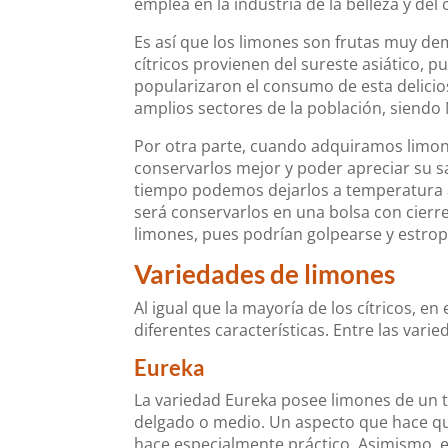
emplea en la industria de la belleza y de
Es así que los limones son frutas muy d
cítricos provienen del sureste asiático, 
popularizaron el consumo de esta delicios
amplios sectores de la población, siendo
Por otra parte, cuando adquiramos limon
conservarlos mejor y poder apreciar su 
tiempo podemos dejarlos a temperatura a
será conservarlos en una bolsa con cierr
limones, pues podrían golpearse y estro
Variedades de limones
Al igual que la mayoría de los cítricos, 
diferentes características. Entre las va
Eureka
La variedad Eureka posee limones de un
delgado o medio. Un aspecto que hace qu
hace especialmente práctico. Asimismo, e