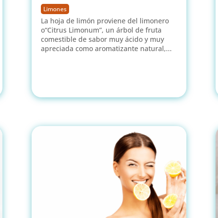
Limones
La hoja de limón proviene del limonero
o“Citrus Limonum”, un árbol de fruta
comestible de sabor muy ácido y muy
apreciada como aromatizante natural,...
leer más