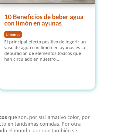
10 Beneficios de beber agua
con limón en ayunas
Limones
El principal efecto positivo de ingerir un
vaso de agua con limón en ayunas es la
depuración de elementos tóxicos que
han circulado en nuestro...
leer más
cos
que son, por su llamativo color, por
ecto en tantísimas comidas. Por otra
n todo el mundo, aunque también se