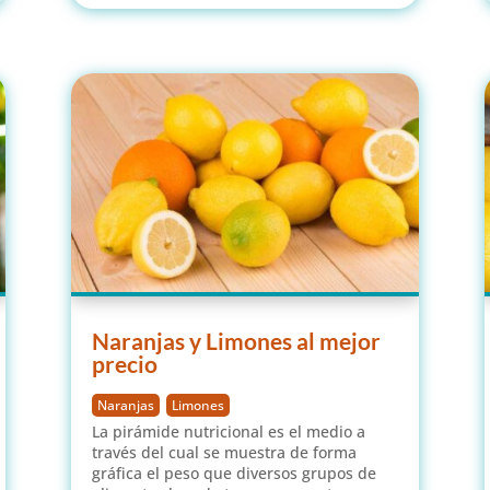
Naranjas y Limones al mejor
precio
Naranjas
,
Limones
La pirámide nutricional es el medio a
través del cual se muestra de forma
gráfica el peso que diversos grupos de