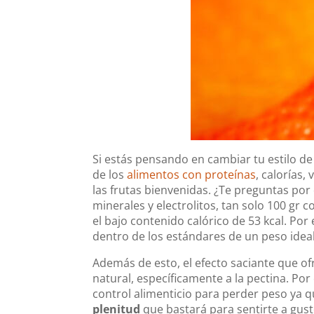
Si estás pensando en cambiar tu estilo de
de los
alimentos con proteínas
, calorías,
las frutas bienvenidas. ¿Te preguntas por
minerales y electrolitos, tan solo 100 gr c
el bajo contenido calórico de 53 kcal. P
dentro de los estándares de un peso ideal
Además de esto, el efecto saciante que of
natural, específicamente a la pectina. Po
control alimenticio para perder peso ya
plenitud
que bastará para sentirte a gust