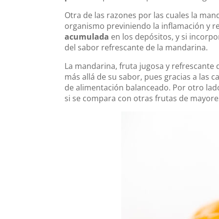
Otra de las razones por las cuales la man
organismo previniendo la inflamación y r
acumulada
en los depósitos, y si incorp
del sabor refrescante de la mandarina.
La mandarina, fruta jugosa y refrescante
más allá de su sabor, pues gracias a las c
de alimentación balanceado. Por otro lad
si se compara con otras frutas de mayor