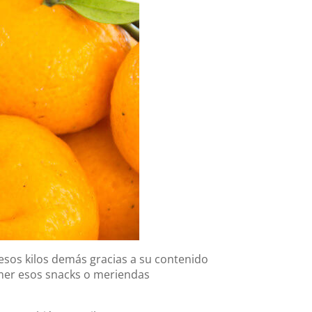
 esos kilos demás gracias a su contenido
omer esos snacks o meriendas