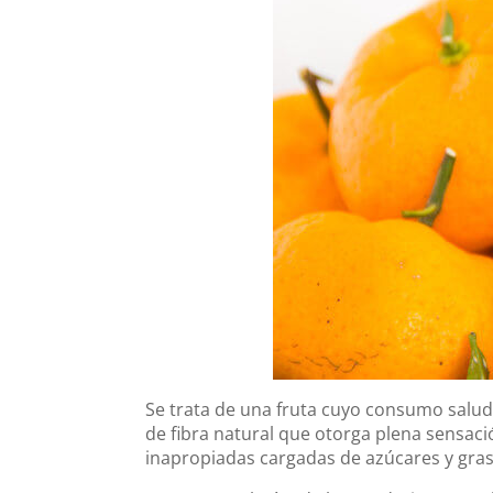
Se trata de una fruta cuyo consumo salu
de fibra natural que otorga plena sensac
inapropiadas cargadas de azúcares y grasa