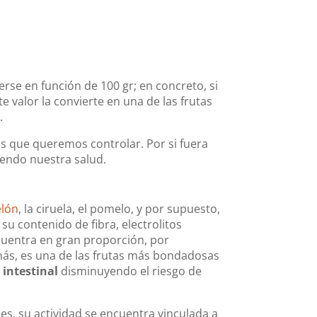
rse en función de 100 gr; en concreto, si
ste valor la convierte en una de las frutas
.
as que queremos controlar. Por si fuera
iendo nuestra salud.
elón
, la ciruela, el pomelo, y por supuesto,
 su contenido de fibra, electrolitos
ncuentra en gran proporción, por
más, es una de las frutas más bondadosas
 intestinal
disminuyendo el riesgo de
es, su actividad se encuentra vinculada a