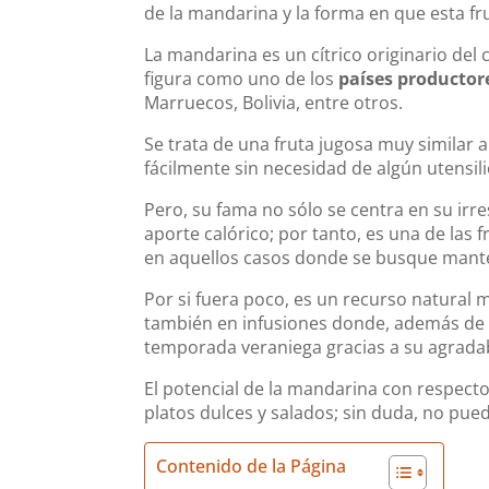
de la mandarina y la forma en que esta fr
La mandarina es un cítrico originario del
figura como uno de los
países productor
Marruecos, Bolivia, entre otros.
Se trata de una fruta jugosa muy similar
fácilmente sin necesidad de algún utensil
Pero, su fama no sólo se centra en su irre
aporte calórico; por tanto, es una de las
en aquellos casos donde se busque manten
Por si fuera poco, es un recurso natural 
también en infusiones donde, además de la
temporada veraniega gracias a su agradab
El potencial de la mandarina con respecto
platos dulces y salados; sin duda, no pue
Contenido de la Página