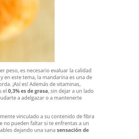
r peso, es necesario evaluar la calidad
; y en este tema, la mandarina es una de
orda. ¡Así es! Además de vitaminas,
s el
0,3% es de grasa
, sin dejar a un lado
ayudarte a adelgazar o a mantenerte
amente vinculado a su contenido de fibra
e no pueden faltar si te enfrentas a un
dables dejando una sana
sensación de