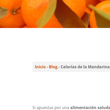
Inicio
-
Blog
-
Calorías de la Mandarina
Si apuestas por una
alimentación salud