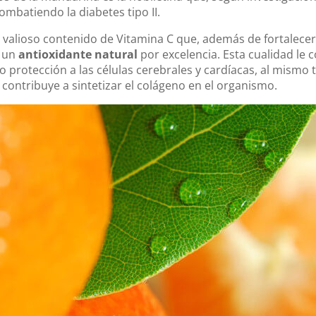
combatiendo la diabetes tipo II.
alioso contenido de Vitamina C que, además de fortalecer 
o un
antioxidante natural
por excelencia. Esta cualidad le 
o protección a las células cerebrales y cardíacas, al mismo 
 contribuye a sintetizar el colágeno en el organismo.