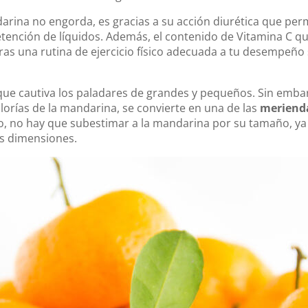
darina no engorda, es gracias a su acción diurética que per
etención de líquidos. Además, el contenido de Vitamina C q
oras una rutina de ejercicio físico adecuada a tu desempeño 
 que cautiva los paladares de grandes y pequeños. Sin emba
alorías de la mandarina, se convierte en una de las
meriend
o, no hay que subestimar a la mandarina por su tamaño, ya q
es dimensiones.