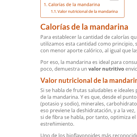
Calorías de la mandarina
Valor nutricional de la mandarina
Calorías de la mandarina
Para establecer la cantidad de calorías q
utilizamos esta cantidad como principio,
con menor aporte calórico, al igual que l
Por eso, la mandarina es ideal para consu
poco, demuestra un
valor nutritivo
envid
Valor nutricional de la mandari
Si se habla de frutas saludables e ideales
de la mandarina. Y es que, desde el punto d
(potasio y sodio), minerales, carbohidrato
eso previene la deshidratación, y a la vez, 
si de fibra se habla, por tanto, optimiza e
estreñimiento.
Uno de los bioflavonoides más reconocidos