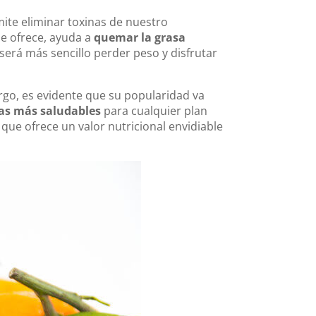
mite eliminar toxinas de nuestro
ue ofrece, ayuda a
quemar la grasa
será más sencillo perder peso y disfrutar
rgo, es evidente que su popularidad va
as más saludables
para cualquier plan
ue ofrece un valor nutricional envidiable