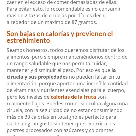
caer en el exceso de comer demasiadas de ellas.
Para evitar esto, lo recomendable es no consumir
más de 2 tazas de ciruelas por día, es decir,
alrededor de un máximo de 87 gramos.
Son bajas en calorías y previenen el
estreñimiento
Seamos honestos, todos queremos disfrutar de los
alimentos, pero siempre manteniéndonos dentro de
un rango saludable que nos permita cuidar,
mantener y disminuir el peso. Por eso es que
la
ciruela y sus propiedades
no pueden faltar en tu
alimentación, porque aportan una increíble cantidad
de vitaminas y nutrientes esenciales para el cuerpo,
pero los niveles de
calorías de la fruta
son
realmente bajos. Puedes comer sin culpa alguna una
ciruela, con la seguridad de no estar consumiendo
más de 30 calorías en total ¿no es perfecto para
darte un gran gusto sin tener que recurrir a los
postres procesados con azúcares y colorantes