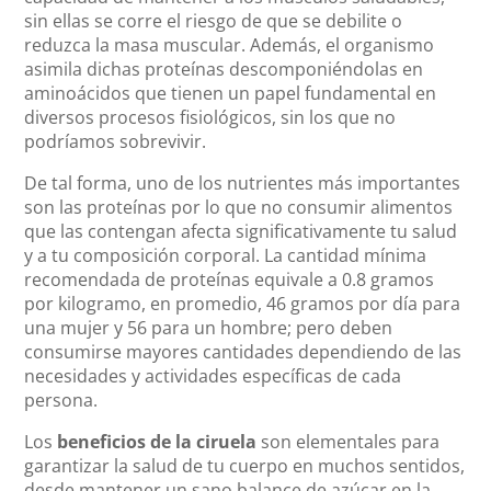
sin ellas se corre el riesgo de que se debilite o
reduzca la masa muscular. Además, el organismo
asimila dichas proteínas descomponiéndolas en
aminoácidos que tienen un papel fundamental en
diversos procesos fisiológicos, sin los que no
podríamos sobrevivir.
De tal forma, uno de los nutrientes más importantes
son las proteínas por lo que no consumir alimentos
que las contengan afecta significativamente tu salud
y a tu composición corporal. La cantidad mínima
recomendada de proteínas equivale a 0.8 gramos
por kilogramo, en promedio, 46 gramos por día para
una mujer y 56 para un hombre; pero deben
consumirse mayores cantidades dependiendo de las
necesidades y actividades específicas de cada
persona.
Los
beneficios de la ciruela
son elementales para
garantizar la salud de tu cuerpo en muchos sentidos,
desde mantener un sano balance de azúcar en la