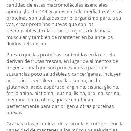
cantidad de estas macromoléculas esenciales
aporta, ¡hasta 2.44 gramos en solo media taza! Estas
proteínas son utilizadas por el organismo para, a su
vez, crear proteínas nuevas que son las
responsables de elaborar los tejidos de la masa
muscular y también de mantener en balance los
fluidos del cuerpo.
Puesto que las proteínas contenidas en la ciruela
derivan de frutas frescas, en lugar de alimentos de
origen animal que son procesados a partir de
sustancias poco saludables y cancerígenas, incluyen
aminoácidos vitales como la alanina, ácido
glutámico, ácido aspártico, arginina, cistina, glicina,
fenilalanina, histidina, leucina, lisina, prolina, serina,
treonina, entre otros, que se combinan
perfectamente para dar origen a otras proteínas
nuevas.
Gracias a las proteínas de la ciruela el cuerpo tiene la
capacidad de mantener a los músculos saludables,