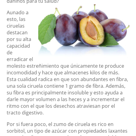
dañinos para tu salud?
Aunado a
esto, las
ciruelas
destacan
por su alta
capacidad
de
erradicar el
molesto estreñimiento que únicamente te produce
incomodidad y hace que almacenes kilos de más.
Esta cualidad radica en que son abundantes en fibra,
una sola ciruela contiene 1 gramo de fibra. Además,
su fibra es principalmente insoluble y esto ayuda a
darle mayor volumen a las heces y a incrementar el
ritmo con el que los desechos atraviesan por el
tracto digestivo.
Por si fuera poco, el zumo de ciruela es rico en
sorbitol, un tipo de azúcar con propiedades laxantes