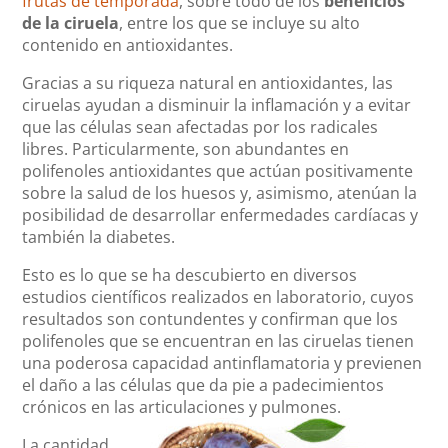
frutas de temporada
, sobre todo de los
beneficios
de la ciruela
,
entre los que se incluye su alto
contenido en antioxidantes.
Gracias a su riqueza natural en antioxidantes, las
ciruelas ayudan a disminuir la inflamación y a evitar
que las células sean afectadas por los radicales
libres. Particularmente, son abundantes en
polifenoles antioxidantes que actúan positivamente
sobre la salud de los huesos y, asimismo, atenúan la
posibilidad de desarrollar enfermedades cardíacas y
también la diabetes.
Esto es lo que se ha descubierto en diversos
estudios científicos realizados en laboratorio, cuyos
resultados son contundentes y confirman que los
polifenoles que se encuentran en las ciruelas tienen
una poderosa capacidad antinflamatoria y previenen
el daño a las células que da pie a padecimientos
crónicos en las articulaciones y pulmones.
La cantidad